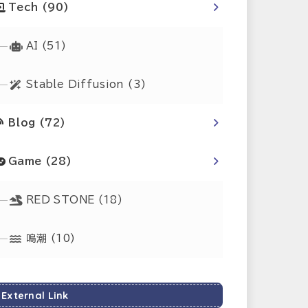
Tech
(90)
AI
(51)
Stable Diffusion
(3)
Blog
(72)
Game
(28)
RED STONE
(18)
鳴潮
(10)
External Link