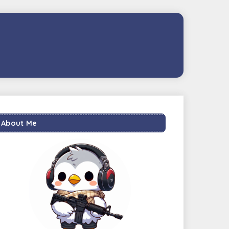
About Me