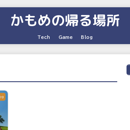
かもめの帰る場所
Tech
Game
Blog
og