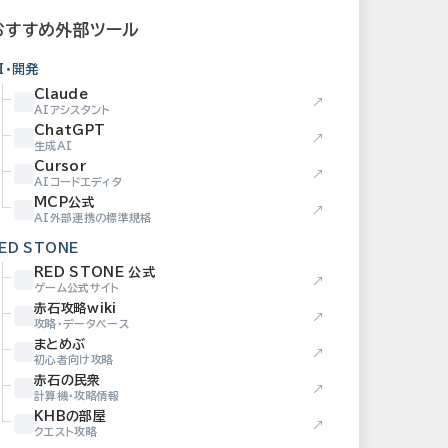
おすすめ外部ツール
I・開発
Claude
↗
AIアシスタント
ChatGPT
↗
生成AI
Cursor
↗
AIコードエディタ
MCP公式
↗
AI外部連携の標準規格
ED STONE
RED STONE 公式
↗
ゲーム公式サイト
赤石攻略wiki
↗
攻略・データベース
まとめぶ
↗
初心者向け攻略
赤石の民衆
↗
計算機・攻略情報
KHBの部屋
↗
クエスト攻略