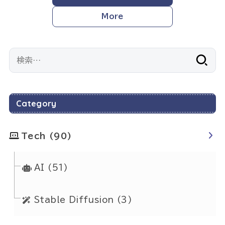
More
検
索:
Category
Tech
(90)
AI
(51)
Stable Diffusion
(3)