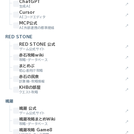
ChatGPT
↗
生成AI
Cursor
↗
AIコードエディタ
MCP公式
↗
AI外部連携の標準規格
RED STONE
RED STONE 公式
↗
ゲーム公式サイト
赤石攻略wiki
↗
攻略・データベース
まとめぶ
↗
初心者向け攻略
赤石の民衆
↗
計算機・攻略情報
KHBの部屋
↗
クエスト攻略
鳴潮
鳴潮 公式
↗
ゲーム公式サイト
鳴潮攻略まとめWiki
↗
攻略・データベース
鳴潮攻略 Game8
↗