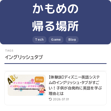
かもめの
帰る場所
Tech
Game
Blog
イングリッシュタブ
【体験談】ディズニー英語システ
Blog
ムのイングリッシュ・タブがすご
い！子供が自発的に英語を学ぶ
理由とは
2026.07.01