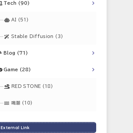
Tech
(90)
AI
(51)
Stable Diffusion
(3)
Blog
(71)
Game
(28)
RED STONE
(18)
鳴潮
(10)
External Link