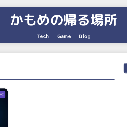
かもめの帰る場所
Tech
Game
Blog
AI