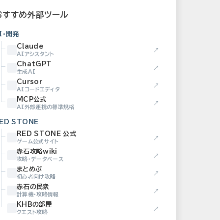
おすすめ外部ツール
I・開発
Claude
↗
AIアシスタント
ChatGPT
↗
生成AI
Cursor
↗
AIコードエディタ
MCP公式
↗
AI外部連携の標準規格
ED STONE
RED STONE 公式
↗
ゲーム公式サイト
赤石攻略wiki
↗
攻略・データベース
まとめぶ
↗
初心者向け攻略
赤石の民衆
↗
計算機・攻略情報
KHBの部屋
↗
クエスト攻略