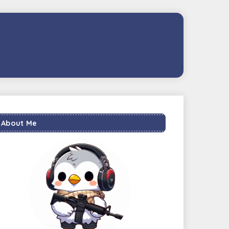
About Me