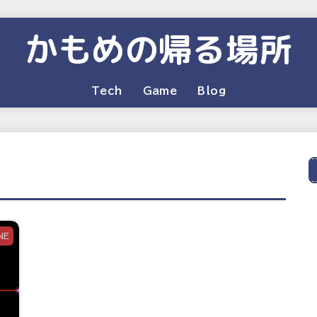
かもめの帰る場所
Tech
Game
Blog
NE