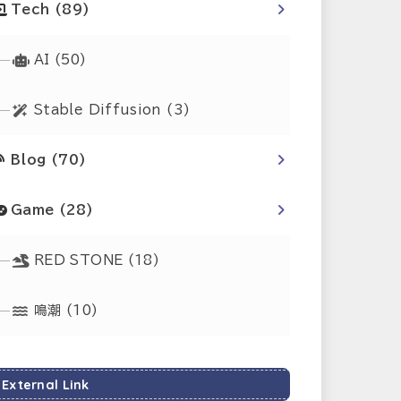
Tech
(89)
AI
(50)
Stable Diffusion
(3)
Blog
(70)
Game
(28)
RED STONE
(18)
鳴潮
(10)
External Link