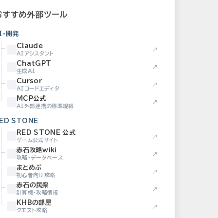
おすすめ外部ツール
I・開発
Claude
↗
AIアシスタント
ChatGPT
↗
生成AI
Cursor
↗
AIコードエディタ
MCP公式
↗
AI外部連携の標準規格
ED STONE
RED STONE 公式
↗
ゲーム公式サイト
赤石攻略wiki
↗
攻略・データベース
まとめぶ
↗
初心者向け攻略
赤石の民衆
↗
計算機・攻略情報
KHBの部屋
↗
クエスト攻略