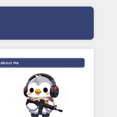
About Me