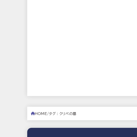
HOME
タグ : クリペの墓