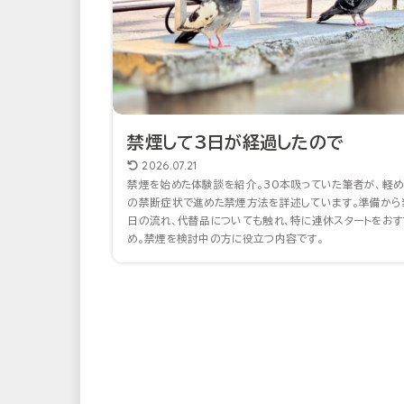
禁煙して3日が経過したので
2026.07.21
禁煙を始めた体験談を紹介。30本吸っていた筆者が、軽め
の禁断症状で進めた禁煙方法を詳述しています。準備から
日の流れ、代替品についても触れ、特に連休スタートをおす
め。禁煙を検討中の方に役立つ内容です。