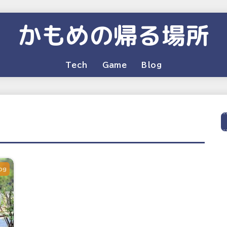
かもめの帰る場所
Tech
Game
Blog
og