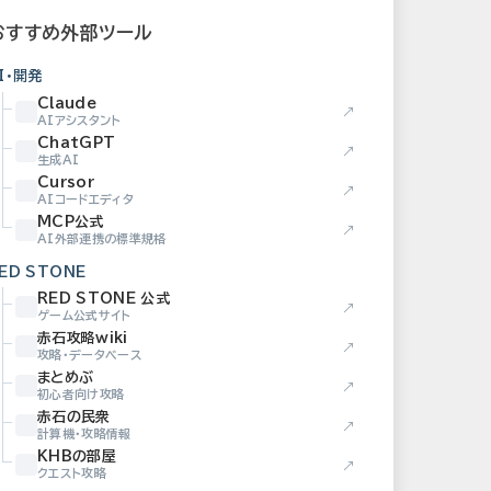
おすすめ外部ツール
I・開発
Claude
↗
AIアシスタント
ChatGPT
↗
生成AI
Cursor
↗
AIコードエディタ
MCP公式
↗
AI外部連携の標準規格
ED STONE
RED STONE 公式
↗
ゲーム公式サイト
赤石攻略wiki
↗
攻略・データベース
まとめぶ
↗
初心者向け攻略
赤石の民衆
↗
計算機・攻略情報
KHBの部屋
↗
クエスト攻略