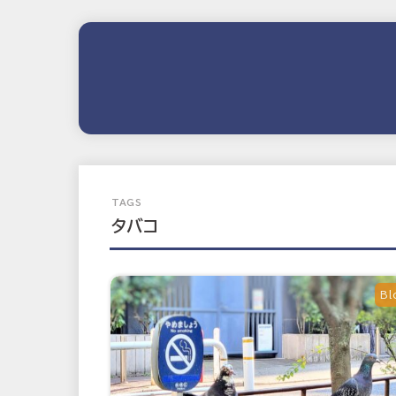
タバコ
Bl