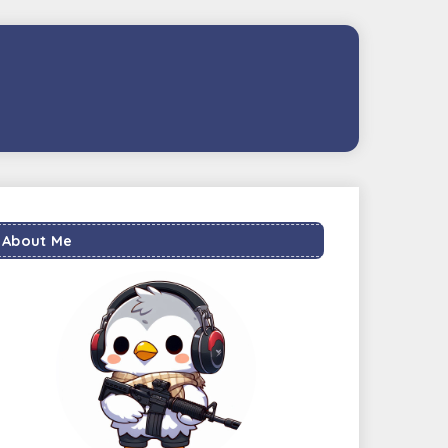
About Me