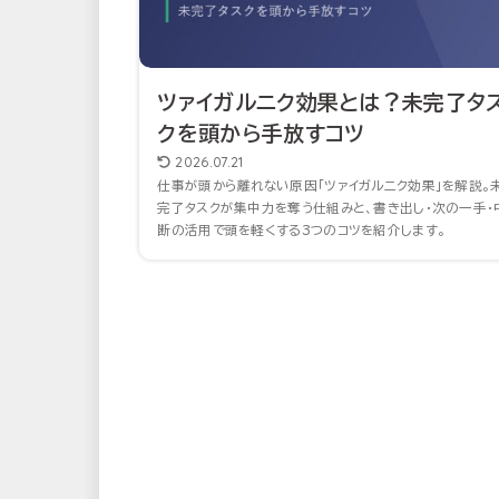
ツァイガルニク効果とは？未完了タ
クを頭から手放すコツ
2026.07.21
仕事が頭から離れない原因「ツァイガルニク効果」を解説。
完了タスクが集中力を奪う仕組みと、書き出し・次の一手・
断の活用で頭を軽くする3つのコツを紹介します。