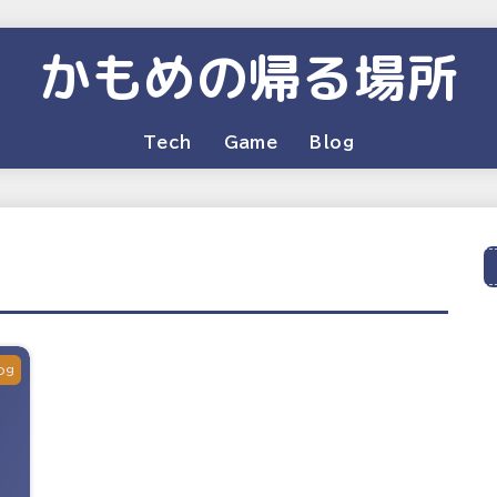
かもめの帰る場所
Tech
Game
Blog
og