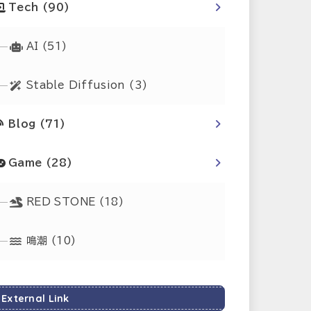
Tech
(90)
AI
(51)
Stable Diffusion
(3)
Blog
(71)
Game
(28)
RED STONE
(18)
鳴潮
(10)
External Link