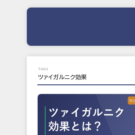
ツァイガルニク効果
Bl