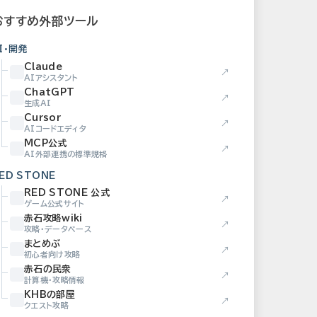
おすすめ外部ツール
I・開発
Claude
↗
AIアシスタント
ChatGPT
↗
生成AI
Cursor
↗
AIコードエディタ
MCP公式
↗
AI外部連携の標準規格
ED STONE
RED STONE 公式
↗
ゲーム公式サイト
赤石攻略wiki
↗
攻略・データベース
まとめぶ
↗
初心者向け攻略
赤石の民衆
↗
計算機・攻略情報
KHBの部屋
↗
クエスト攻略