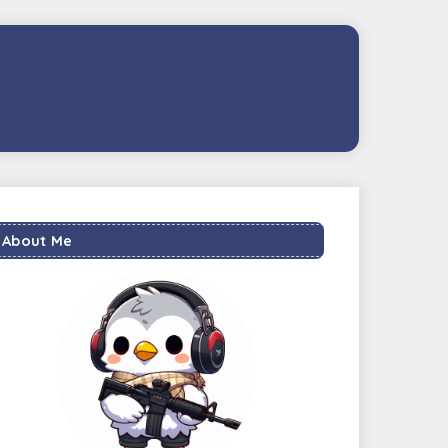
About Me