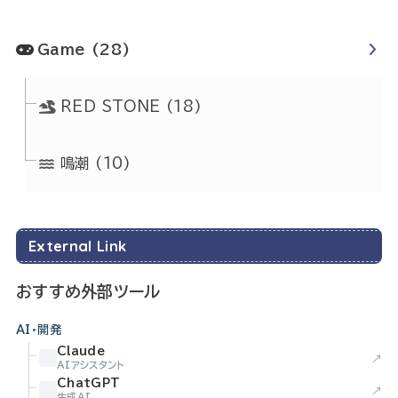
Game
(28)
RED STONE
(18)
鳴潮
(10)
External Link
おすすめ外部ツール
AI・開発
Claude
↗
AIアシスタント
ChatGPT
↗
生成AI