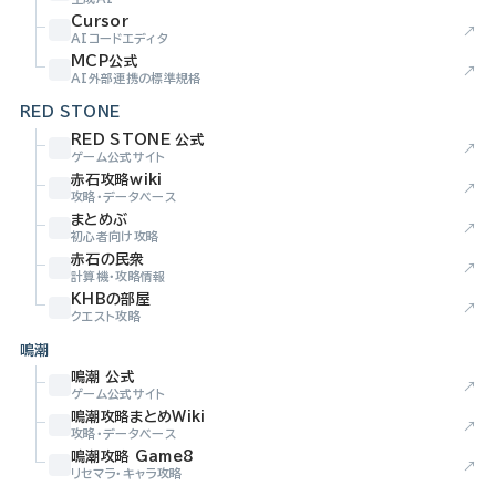
Cursor
↗
AIコードエディタ
MCP公式
↗
AI外部連携の標準規格
RED STONE
RED STONE 公式
↗
ゲーム公式サイト
赤石攻略wiki
↗
攻略・データベース
まとめぶ
↗
初心者向け攻略
赤石の民衆
↗
計算機・攻略情報
KHBの部屋
↗
クエスト攻略
鳴潮
鳴潮 公式
↗
ゲーム公式サイト
鳴潮攻略まとめWiki
↗
攻略・データベース
鳴潮攻略 Game8
↗
リセマラ・キャラ攻略