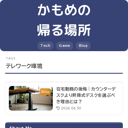
かもめの
帰る場所
Tech
Game
Blog
テレワーク環境
在宅勤務の後悔｜カウンターデ
Blog
スクより昇降式デスクを選ぶべ
き理由とは？
2026.06.30
About Me