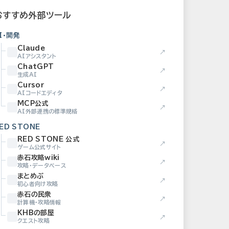
おすすめ外部ツール
I・開発
Claude
↗
AIアシスタント
ChatGPT
↗
生成AI
Cursor
↗
AIコードエディタ
MCP公式
↗
AI外部連携の標準規格
ED STONE
RED STONE 公式
↗
ゲーム公式サイト
赤石攻略wiki
↗
攻略・データベース
まとめぶ
↗
初心者向け攻略
赤石の民衆
↗
計算機・攻略情報
KHBの部屋
↗
クエスト攻略