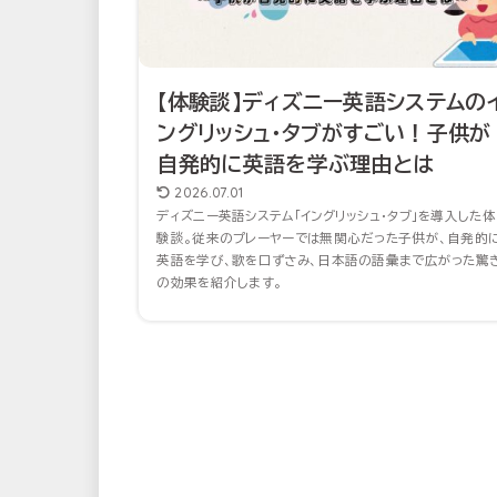
【体験談】ディズニー英語システムの
ングリッシュ・タブがすごい！子供が
自発的に英語を学ぶ理由とは
2026.07.01
ディズニー英語システム「イングリッシュ・タブ」を導入した体
験談。従来のプレーヤーでは無関心だった子供が、自発的
英語を学び、歌を口ずさみ、日本語の語彙まで広がった驚
の効果を紹介します。