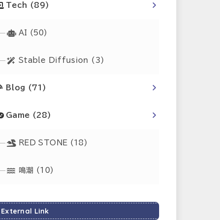
Tech
(89)
AI
(50)
Stable Diffusion
(3)
Blog
(71)
Game
(28)
RED STONE
(18)
鳴潮
(10)
External Link