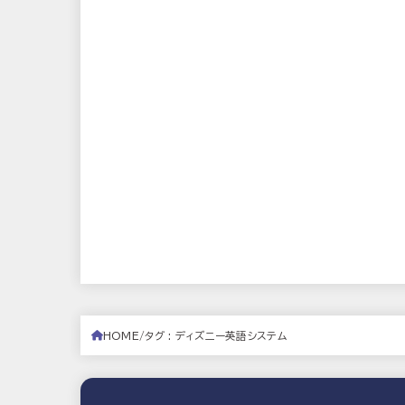
HOME
タグ : ディズニー英語システム