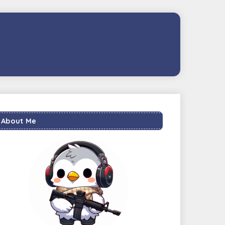
About Me