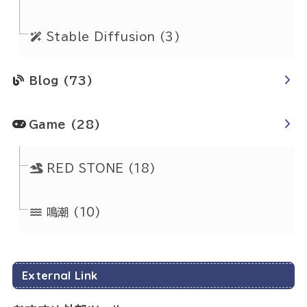
Stable Diffusion
(3)
Blog
(73)
Game
(28)
RED STONE
(18)
鳴潮
(10)
External Link