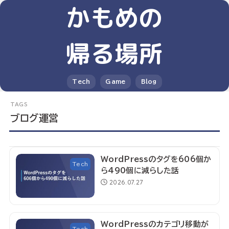
かもめの
帰る場所
Tech
Game
Blog
ブログ運営
WordPressのタグを606個か
Tech
ら490個に減らした話
2026.07.27
WordPressのカテゴリ移動が