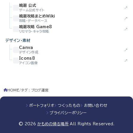
鳴潮 公式
↗
ゲーム公式サイト
鳴潮攻略まとめWiki
↗
攻略・データベース
鳴潮攻略 Game8
↗
リセマラ・キャラ攻略
デザイン・素材
Canva
↗
デザイン作成
Icons8
↗
アイコン画像
HOME
タグ : ブログ運営
ポートフォリオ
つくったもの
お問い合わせ
プライバシーポリシー
© 2026
かもめの帰る場所
All Rights Reserved.