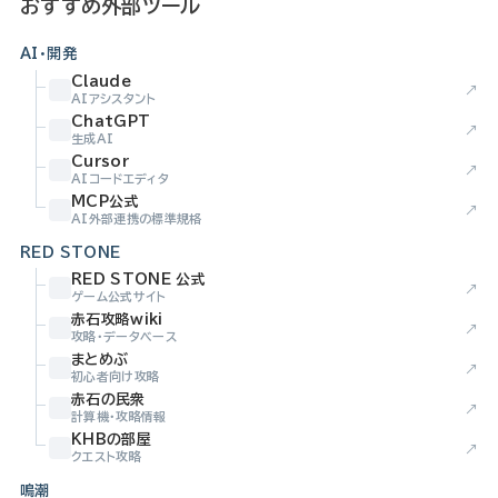
おすすめ外部ツール
AI・開発
Claude
↗
AIアシスタント
ChatGPT
↗
生成AI
Cursor
↗
AIコードエディタ
MCP公式
↗
AI外部連携の標準規格
RED STONE
RED STONE 公式
↗
ゲーム公式サイト
赤石攻略wiki
↗
攻略・データベース
まとめぶ
↗
初心者向け攻略
赤石の民衆
↗
計算機・攻略情報
KHBの部屋
↗
クエスト攻略
鳴潮