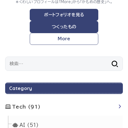
＊くわしいプロフィールは「More」から「かもめの歴史」へ。
ポートフォリオを見る
つくったもの
More
検
索:
Category
Tech
(91)
AI
(51)