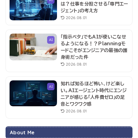
は？仕事を分担させる「専門エー
ジェント」の考え方
2026.08.01
「指示ベタ」でもAIが使いこなせ
AI
るようになる！？Planningモ
ードこそがエンジニアの最強の護
身術だった件
2026.08.01
知れば知るほど怖い、けど楽し
AI
い。AIエージェント時代にエンジ
ニアが感じる「人件費ゼロ」の足
音とワクワク感
2026.08.01
About Me