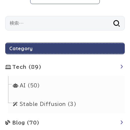
検
索:
Category
Tech
(89)
AI
(50)
Stable Diffusion
(3)
Blog
(70)