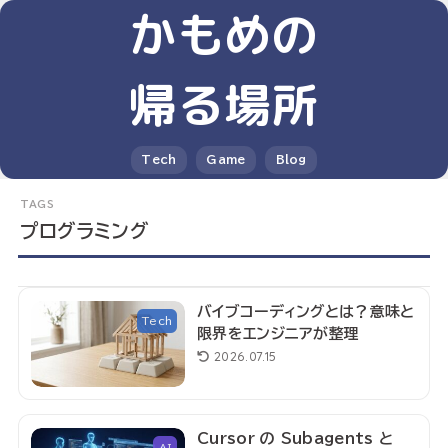
かもめの
帰る場所
Tech
Game
Blog
プログラミング
バイブコーディングとは？意味と
Tech
限界をエンジニアが整理
2026.07.15
Cursor の Subagents と
AI