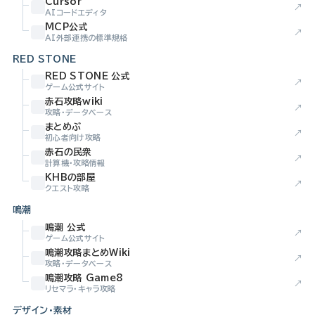
Cursor
↗
AIコードエディタ
MCP公式
↗
AI外部連携の標準規格
RED STONE
RED STONE 公式
↗
ゲーム公式サイト
赤石攻略wiki
↗
攻略・データベース
まとめぶ
↗
初心者向け攻略
赤石の民衆
↗
計算機・攻略情報
KHBの部屋
↗
クエスト攻略
鳴潮
鳴潮 公式
↗
ゲーム公式サイト
鳴潮攻略まとめWiki
↗
攻略・データベース
鳴潮攻略 Game8
↗
リセマラ・キャラ攻略
デザイン・素材