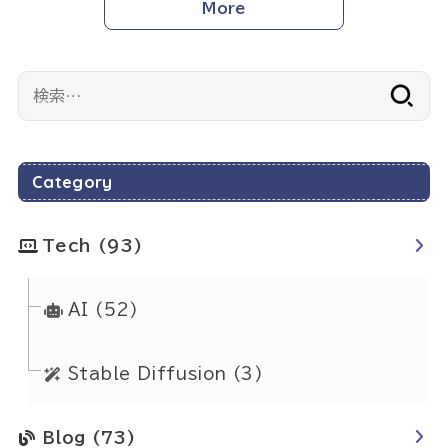
More
検
索:
Category
Tech
(93)
AI
(52)
Stable Diffusion
(3)
Blog
(73)