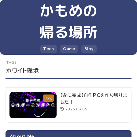
かもめの
帰る場所
Tech
Game
Blog
ホワイト環境
【遂に完成】自作PCを作り切りま
Blog
した！
2026.08.06
About Me