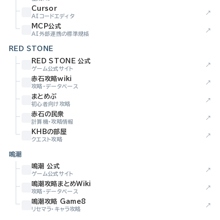
Cursor
↗
AIコードエディタ
MCP公式
↗
AI外部連携の標準規格
RED STONE
RED STONE 公式
↗
ゲーム公式サイト
赤石攻略wiki
↗
攻略・データベース
まとめぶ
↗
初心者向け攻略
赤石の民衆
↗
計算機・攻略情報
KHBの部屋
↗
クエスト攻略
鳴潮
鳴潮 公式
↗
ゲーム公式サイト
鳴潮攻略まとめWiki
↗
攻略・データベース
鳴潮攻略 Game8
↗
リセマラ・キャラ攻略