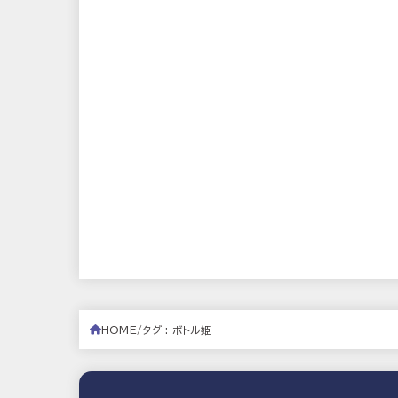
HOME
タグ : ボトル姫