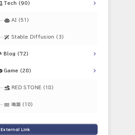
Tech
(90)
AI
(51)
Stable Diffusion
(3)
Blog
(72)
Game
(28)
RED STONE
(18)
鳴潮
(10)
External Link