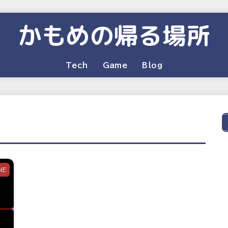
かもめの帰る場所
Tech
Game
Blog
NE