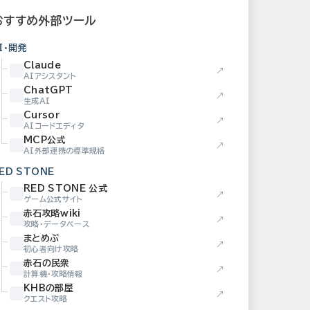
おすすめ外部ツール
I・開発
Claude
↗
AIアシスタント
ChatGPT
↗
生成AI
Cursor
↗
AIコードエディタ
MCP公式
↗
AI外部連携の標準規格
ED STONE
RED STONE 公式
↗
ゲーム公式サイト
赤石攻略wiki
↗
攻略・データベース
まとめぶ
↗
初心者向け攻略
赤石の民衆
↗
計算機・攻略情報
KHBの部屋
↗
クエスト攻略