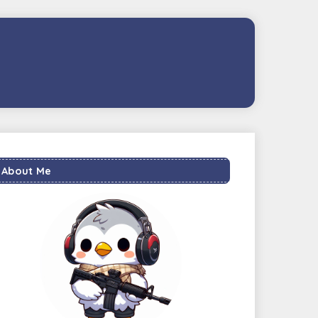
About Me