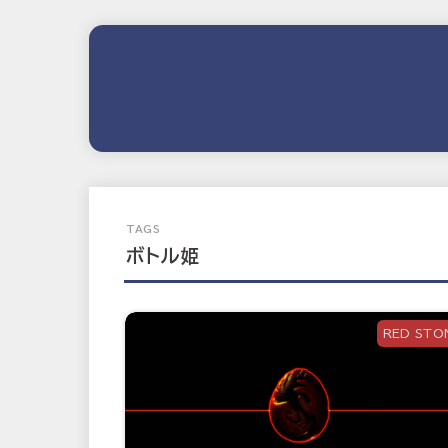
ボトル姫
RED STO