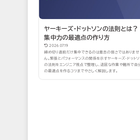
ヤーキーズ・ドットソンの法則とは？
集中力の最適点の作り方
2026.07.19
締め切り直前だけ集中できるのは意志の弱さではありませ
ん。緊張とパフォーマンスの関係を示すヤーキーズ・ドットソ
の法則をエンジニア視点で整理し、退屈な作業や難所で自
の最適点を作るコツまでやさしく解説します。