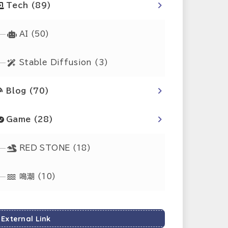
Tech
(89)
AI
(50)
Stable Diffusion
(3)
Blog
(70)
Game
(28)
RED STONE
(18)
鳴潮
(10)
External Link