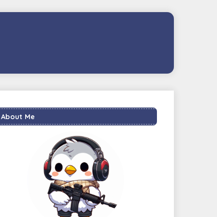
About Me