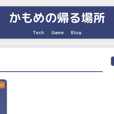
かもめの帰る場所
Tech
Game
Blog
og