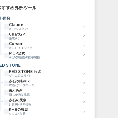
おすすめ外部ツール
I・開発
Claude
↗
AIアシスタント
ChatGPT
↗
生成AI
Cursor
↗
AIコードエディタ
MCP公式
↗
AI外部連携の標準規格
ED STONE
RED STONE 公式
↗
ゲーム公式サイト
赤石攻略wiki
↗
攻略・データベース
まとめぶ
↗
初心者向け攻略
赤石の民衆
↗
計算機・攻略情報
KHBの部屋
↗
クエスト攻略