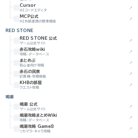
Cursor
↗
AIコードエディタ
MCP公式
↗
AI外部連携の標準規格
RED STONE
RED STONE 公式
↗
ゲーム公式サイト
赤石攻略wiki
↗
攻略・データベース
まとめぶ
↗
初心者向け攻略
赤石の民衆
↗
計算機・攻略情報
KHBの部屋
↗
クエスト攻略
鳴潮
鳴潮 公式
↗
ゲーム公式サイト
鳴潮攻略まとめWiki
↗
攻略・データベース
鳴潮攻略 Game8
↗
リセマラ・キャラ攻略