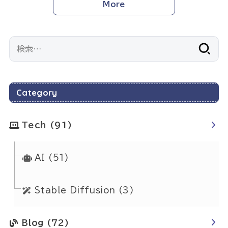
More
検
索:
Category
Tech
(91)
AI
(51)
Stable Diffusion
(3)
Blog
(72)