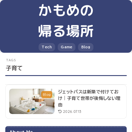
かもめの
帰る場所
Tech
Game
Blog
子育て
ジェットバスは新築で付けてお
Blog
け｜子育て世帯が後悔しない理
由
2026.07.13
About Me