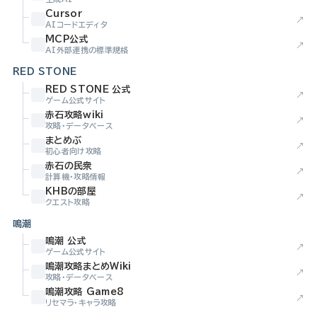
Cursor
↗
AIコードエディタ
MCP公式
↗
AI外部連携の標準規格
RED STONE
RED STONE 公式
↗
ゲーム公式サイト
赤石攻略wiki
↗
攻略・データベース
まとめぶ
↗
初心者向け攻略
赤石の民衆
↗
計算機・攻略情報
KHBの部屋
↗
クエスト攻略
鳴潮
鳴潮 公式
↗
ゲーム公式サイト
鳴潮攻略まとめWiki
↗
攻略・データベース
鳴潮攻略 Game8
↗
リセマラ・キャラ攻略