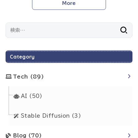
More
検
索:
Category
Tech
(89)
AI
(50)
Stable Diffusion
(3)
Blog
(70)