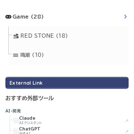
Game
(28)
RED STONE
(18)
鳴潮
(10)
External Link
おすすめ外部ツール
AI・開発
Claude
↗
AIアシスタント
ChatGPT
↗
生成AI