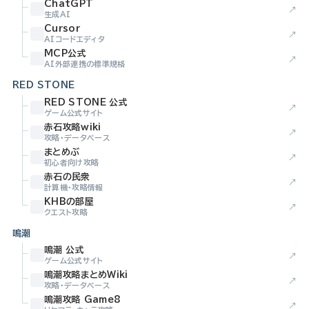
ChatGPT
↗
生成AI
Cursor
↗
AIコードエディタ
MCP公式
↗
AI外部連携の標準規格
RED STONE
RED STONE 公式
↗
ゲーム公式サイト
赤石攻略wiki
↗
攻略・データベース
まとめぶ
↗
初心者向け攻略
赤石の民衆
↗
計算機・攻略情報
KHBの部屋
↗
クエスト攻略
鳴潮
鳴潮 公式
↗
ゲーム公式サイト
鳴潮攻略まとめWiki
↗
攻略・データベース
鳴潮攻略 Game8
↗