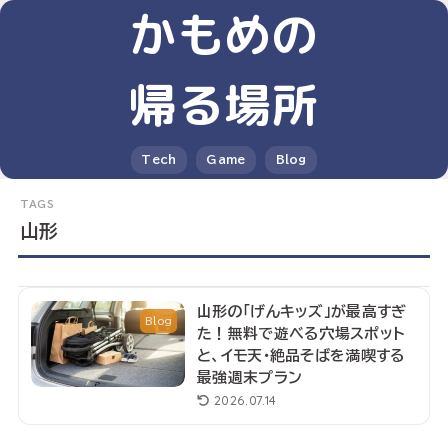
かもめの
帰る場所
Tech
Game
Blog
山形
山形の「げんキッズ」が最高すぎ
Blog
た！無料で遊べる穴場スポット
と、イモ天・絶品そばを満喫する
最強週末プラン
2026.07.14