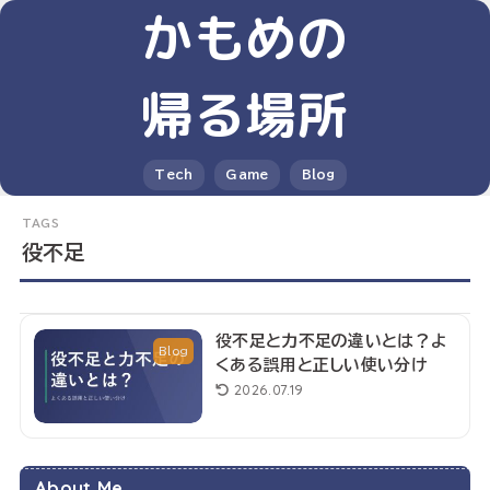
かもめの
帰る場所
Tech
Game
Blog
役不足
役不足と力不足の違いとは？よ
Blog
くある誤用と正しい使い分け
2026.07.19
About Me