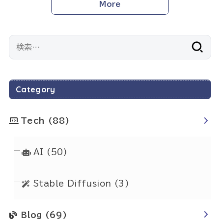
More
検
索:
Category
Tech
(88)
AI
(50)
Stable Diffusion
(3)
Blog
(69)