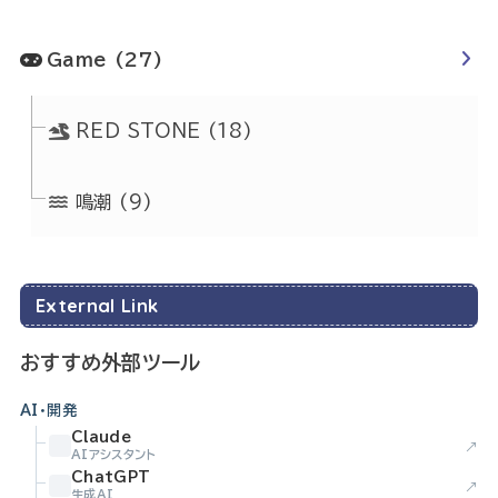
Game
(27)
RED STONE
(18)
鳴潮
(9)
External Link
おすすめ外部ツール
AI・開発
Claude
↗
AIアシスタント
ChatGPT
↗
生成AI