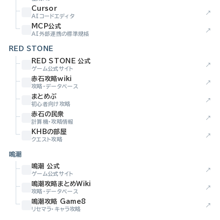
Cursor
↗
AIコードエディタ
MCP公式
↗
AI外部連携の標準規格
RED STONE
RED STONE 公式
↗
ゲーム公式サイト
赤石攻略wiki
↗
攻略・データベース
まとめぶ
↗
初心者向け攻略
赤石の民衆
↗
計算機・攻略情報
KHBの部屋
↗
クエスト攻略
鳴潮
鳴潮 公式
↗
ゲーム公式サイト
鳴潮攻略まとめWiki
↗
攻略・データベース
鳴潮攻略 Game8
↗
リセマラ・キャラ攻略