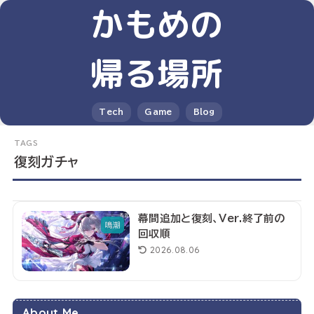
かもめの
帰る場所
Tech
Game
Blog
復刻ガチャ
幕間追加と復刻、Ver.終了前の
鳴潮
回収順
2026.08.06
About Me