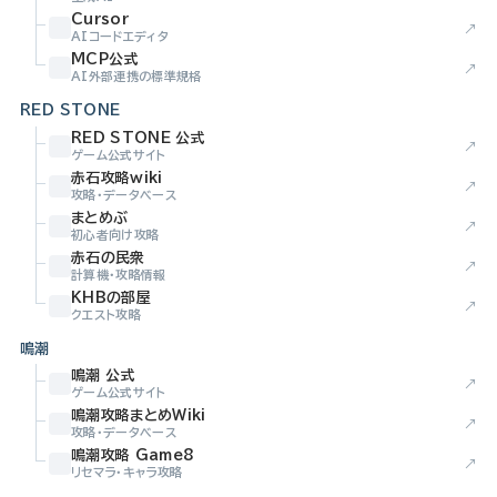
Cursor
↗
AIコードエディタ
MCP公式
↗
AI外部連携の標準規格
RED STONE
RED STONE 公式
↗
ゲーム公式サイト
赤石攻略wiki
↗
攻略・データベース
まとめぶ
↗
初心者向け攻略
赤石の民衆
↗
計算機・攻略情報
KHBの部屋
↗
クエスト攻略
鳴潮
鳴潮 公式
↗
ゲーム公式サイト
鳴潮攻略まとめWiki
↗
攻略・データベース
鳴潮攻略 Game8
↗
リセマラ・キャラ攻略