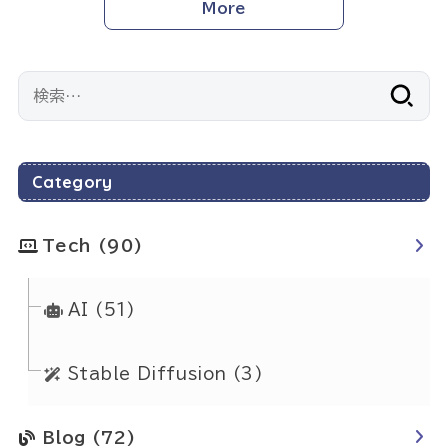
More
検
索:
Category
Tech
(90)
AI
(51)
Stable Diffusion
(3)
Blog
(72)