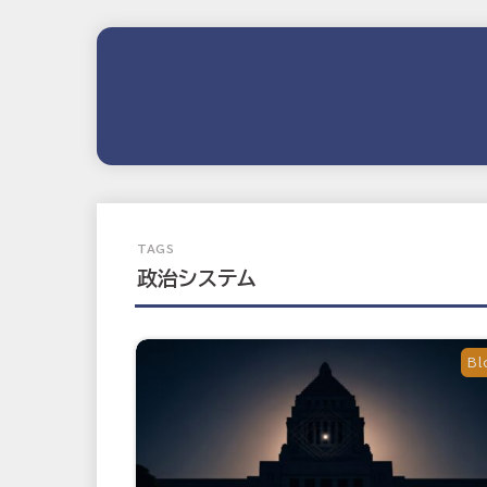
政治システム
Bl