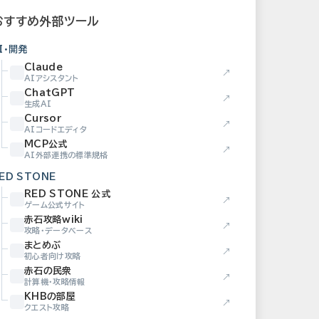
おすすめ外部ツール
I・開発
Claude
↗
AIアシスタント
ChatGPT
↗
生成AI
Cursor
↗
AIコードエディタ
MCP公式
↗
AI外部連携の標準規格
ED STONE
RED STONE 公式
↗
ゲーム公式サイト
赤石攻略wiki
↗
攻略・データベース
まとめぶ
↗
初心者向け攻略
赤石の民衆
↗
計算機・攻略情報
KHBの部屋
↗
クエスト攻略