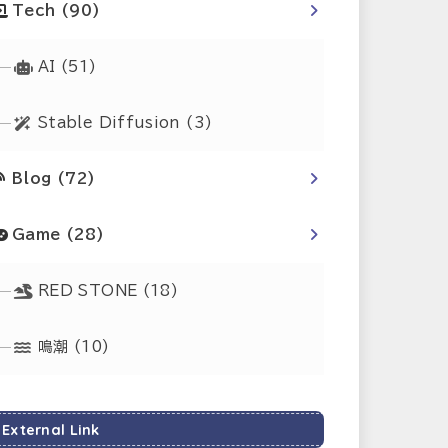
Tech
(90)
AI
(51)
Stable Diffusion
(3)
Blog
(72)
Game
(28)
RED STONE
(18)
鳴潮
(10)
External Link