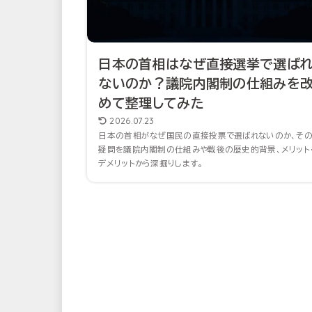
日本の首相はなぜ直接選挙で選ば
ないのか？議院内閣制の仕組みを
めて整理してみた
2026.07.23
日本の首相がなぜ国民の直接投票で選ばれないのか、そ
疑問を議院内閣制の仕組みや戦後の歴史的背景、メリット
デメリットから深掘りします。