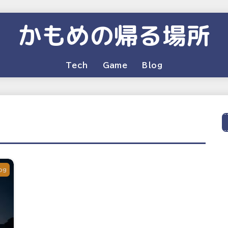
かもめの帰る場所
Tech
Game
Blog
og