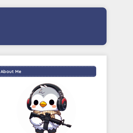
About Me