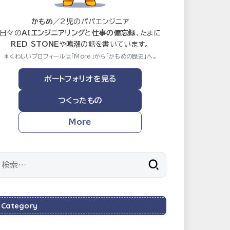
かもめ
／2児のパパエンジニア
日々の
AIエンジニアリング
と
仕事の備忘録
、たまに
RED STONE
や
鳴潮
の話を書いています。
＊くわしいプロフィールは「More」から「かもめの歴史」へ。
ポートフォリオを見る
つくったもの
More
検
索:
Category