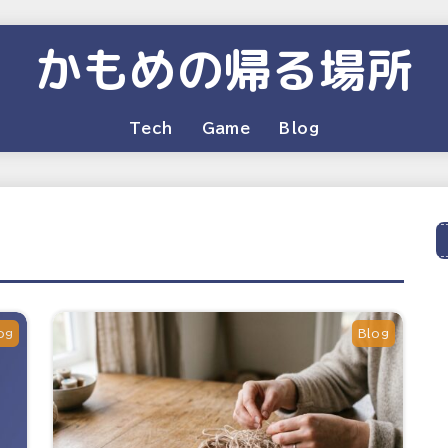
かもめの帰る場所
Tech
Game
Blog
og
Blog