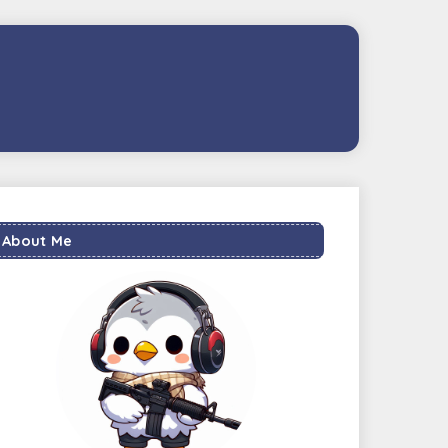
About Me