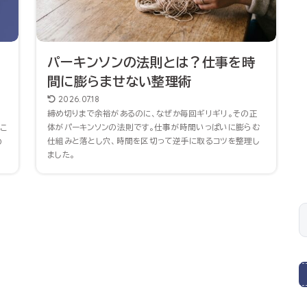
パーキンソンの法則とは？仕事を時
間に膨らませない整理術
2026.07.18
締め切りまで余裕があるのに、なぜか毎回ギリギリ。その正
計
体がパーキンソンの法則です。仕事が時間いっぱいに膨らむ
こ
仕組みと落とし穴、時間を区切って逆手に取るコツを整理し
の
ました。