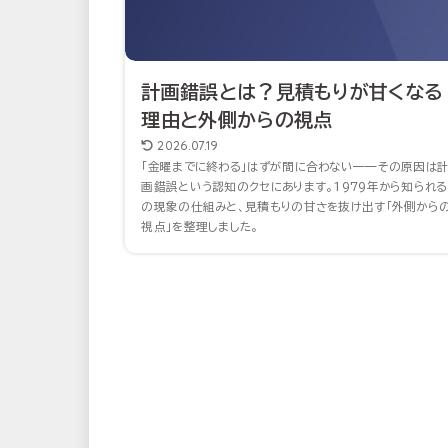
計画錯誤とは？見積もりが甘くなる
理由と外側からの視点
2026.07.19
「金曜までに終わる」はずが間に合わない——その原因は
画錯誤という認知のクセにあります。1979年から知られる
の現象の仕組みと、見積もりの甘さを抜け出す「外側から
視点」を整理しました。