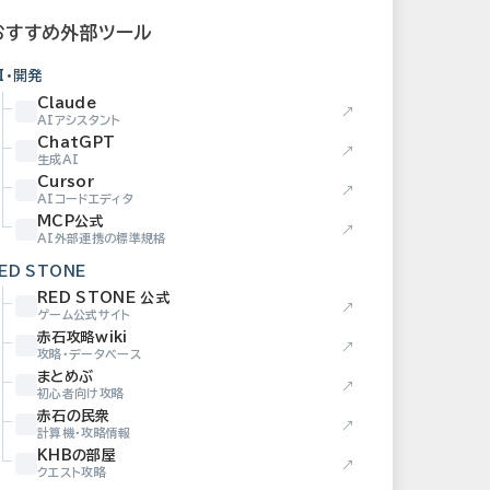
おすすめ外部ツール
I・開発
Claude
↗
AIアシスタント
ChatGPT
↗
生成AI
Cursor
↗
AIコードエディタ
MCP公式
↗
AI外部連携の標準規格
ED STONE
RED STONE 公式
↗
ゲーム公式サイト
赤石攻略wiki
↗
攻略・データベース
まとめぶ
↗
初心者向け攻略
赤石の民衆
↗
計算機・攻略情報
KHBの部屋
↗
クエスト攻略