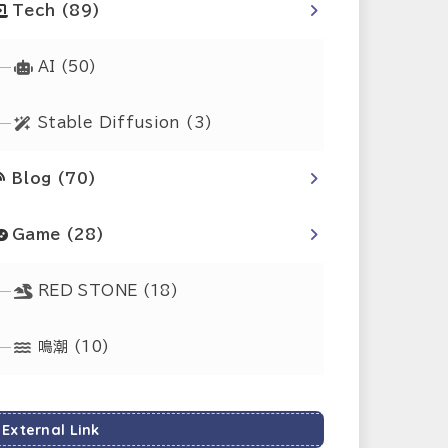
Tech
(89)
AI
(50)
Stable Diffusion
(3)
Blog
(70)
Game
(28)
RED STONE
(18)
鳴潮
(10)
External Link