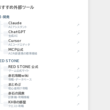
おすすめ外部ツール
I・開発
Claude
↗
AIアシスタント
ChatGPT
↗
生成AI
Cursor
↗
AIコードエディタ
MCP公式
↗
AI外部連携の標準規格
ED STONE
RED STONE 公式
↗
ゲーム公式サイト
赤石攻略wiki
↗
攻略・データベース
まとめぶ
↗
初心者向け攻略
赤石の民衆
↗
計算機・攻略情報
KHBの部屋
↗
クエスト攻略