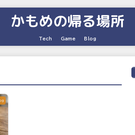
かもめの帰る場所
Tech
Game
Blog
og