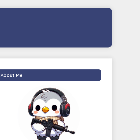
About Me