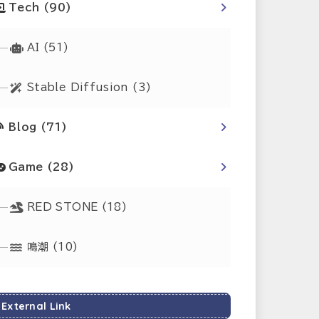
Tech
(90)
AI
(51)
Stable Diffusion
(3)
Blog
(71)
Game
(28)
RED STONE
(18)
鳴潮
(10)
External Link