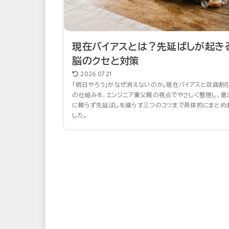
現在バイアスとは？先延ばしが起き
脳のクセと対策
2026.07.21
「明日やろう」がなぜ消えないのか。現在バイアスと双曲割
の仕組みを、エンジニア兼父親の視点でやさしく整理し、意
に頼らず先延ばしを減らす三つのコツまで具体的にまとめ
した。