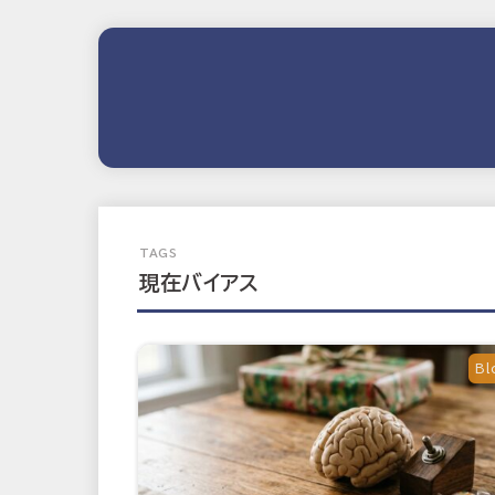
現在バイアス
Bl