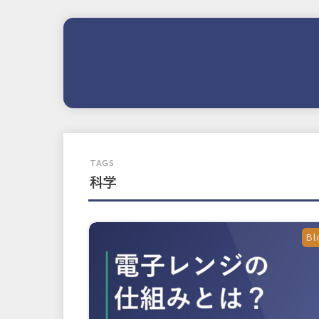
科学
Bl