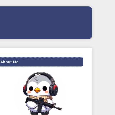
About Me