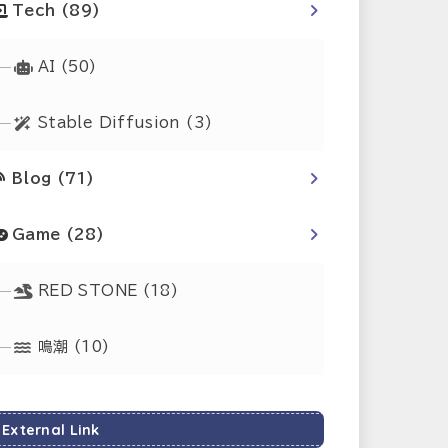
Tech
(89)
AI
(50)
Stable Diffusion
(3)
Blog
(71)
Game
(28)
RED STONE
(18)
鳴潮
(10)
External Link