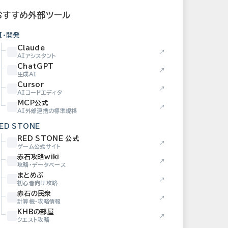
おすすめ外部ツール
I・開発
Claude
↗
AIアシスタント
ChatGPT
↗
生成AI
Cursor
↗
AIコードエディタ
MCP公式
↗
AI外部連携の標準規格
ED STONE
RED STONE 公式
↗
ゲーム公式サイト
赤石攻略wiki
↗
攻略・データベース
まとめぶ
↗
初心者向け攻略
赤石の民衆
↗
計算機・攻略情報
KHBの部屋
↗
クエスト攻略