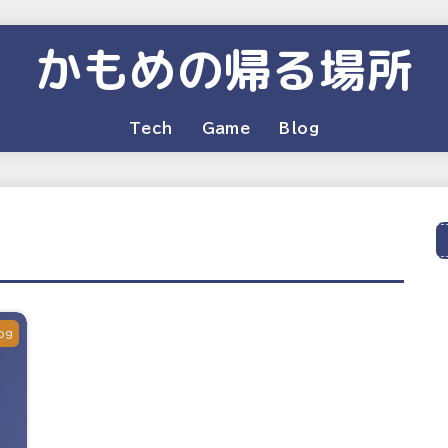
かもめの帰る場所
Tech
Game
Blog
og