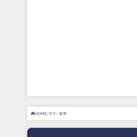
HOME
タグ : 科学