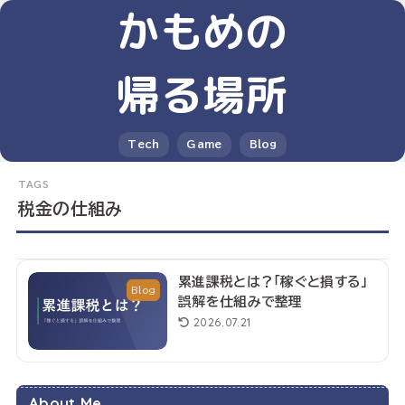
かもめの
帰る場所
Tech
Game
Blog
税金の仕組み
累進課税とは？「稼ぐと損する」
Blog
誤解を仕組みで整理
2026.07.21
About Me