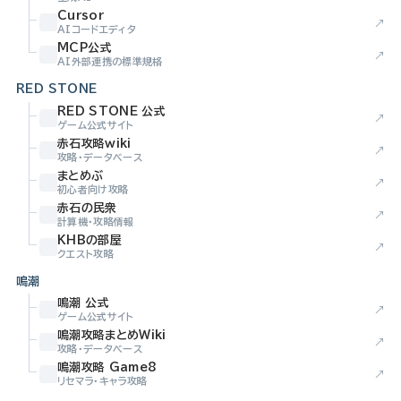
Cursor
↗
AIコードエディタ
MCP公式
↗
AI外部連携の標準規格
RED STONE
RED STONE 公式
↗
ゲーム公式サイト
赤石攻略wiki
↗
攻略・データベース
まとめぶ
↗
初心者向け攻略
赤石の民衆
↗
計算機・攻略情報
KHBの部屋
↗
クエスト攻略
鳴潮
鳴潮 公式
↗
ゲーム公式サイト
鳴潮攻略まとめWiki
↗
攻略・データベース
鳴潮攻略 Game8
↗
リセマラ・キャラ攻略