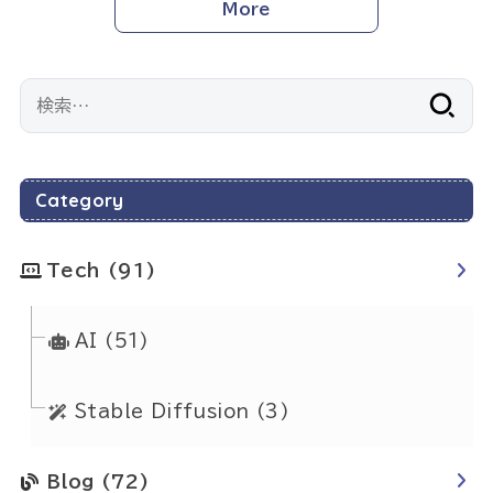
More
検
索:
Category
Tech
(91)
AI
(51)
Stable Diffusion
(3)
Blog
(72)