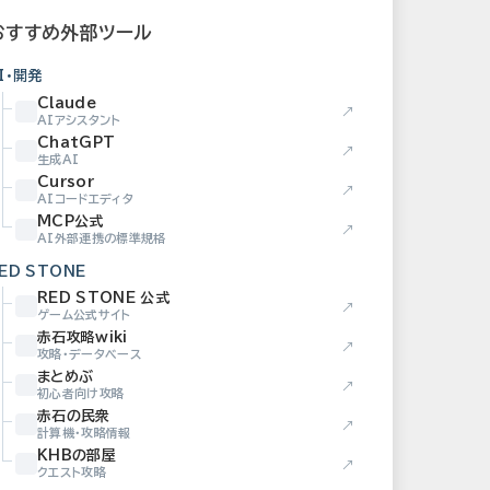
おすすめ外部ツール
I・開発
Claude
↗
AIアシスタント
ChatGPT
↗
生成AI
Cursor
↗
AIコードエディタ
MCP公式
↗
AI外部連携の標準規格
ED STONE
RED STONE 公式
↗
ゲーム公式サイト
赤石攻略wiki
↗
攻略・データベース
まとめぶ
↗
初心者向け攻略
赤石の民衆
↗
計算機・攻略情報
KHBの部屋
↗
クエスト攻略