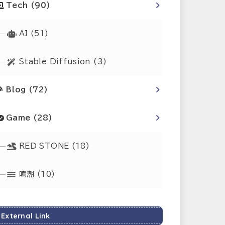
Tech
(90)
AI
(51)
Stable Diffusion
(3)
Blog
(72)
Game
(28)
RED STONE
(18)
鳴潮
(10)
External Link