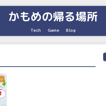
かもめの帰る場所
Tech
Game
Blog
og