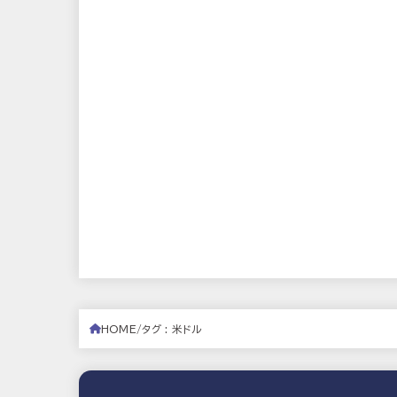
HOME
タグ : 米ドル