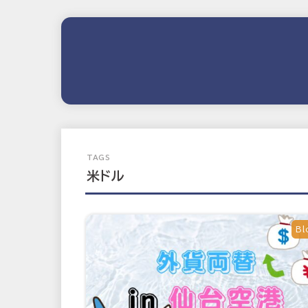
米ドル
Bl