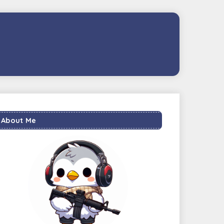
About Me