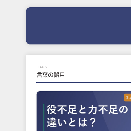
言葉の誤用
Bl