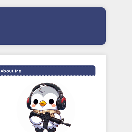
About Me