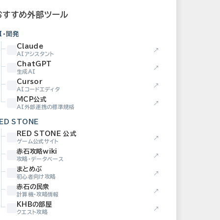
おすすめ外部ツール
I・開発
Claude
↗
AIアシスタント
ChatGPT
↗
生成AI
Cursor
↗
AIコードエディタ
MCP公式
↗
AI外部連携の標準規格
ED STONE
RED STONE 公式
↗
ゲーム公式サイト
赤石攻略wiki
↗
攻略・データベース
まとめぶ
↗
初心者向け攻略
赤石の民衆
↗
計算機・攻略情報
KHBの部屋
↗
クエスト攻略