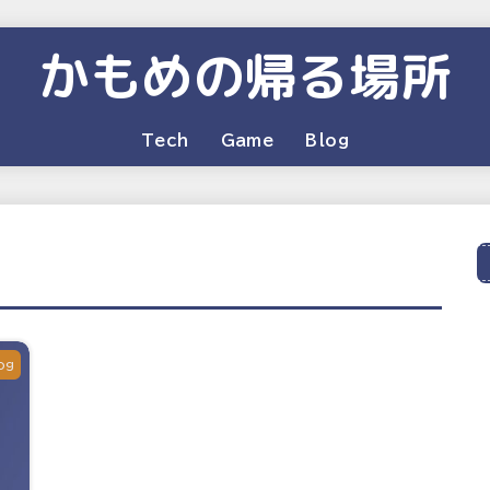
かもめの帰る場所
Tech
Game
Blog
og