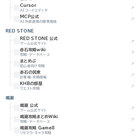
Cursor
↗
AIコードエディタ
MCP公式
↗
AI外部連携の標準規格
RED STONE
RED STONE 公式
↗
ゲーム公式サイト
赤石攻略wiki
↗
攻略・データベース
まとめぶ
↗
初心者向け攻略
赤石の民衆
↗
計算機・攻略情報
KHBの部屋
↗
クエスト攻略
鳴潮
鳴潮 公式
↗
ゲーム公式サイト
鳴潮攻略まとめWiki
↗
攻略・データベース
鳴潮攻略 Game8
↗
リセマラ・キャラ攻略