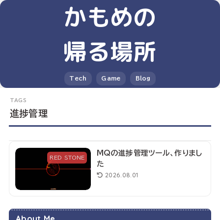
かもめの
帰る場所
Tech
Game
Blog
進捗管理
MQの進捗管理ツール、作りまし
RED STONE
た
2026.08.01
About Me