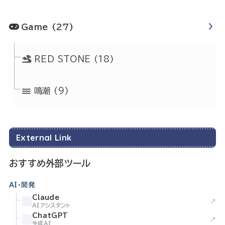
Game
(27)
RED STONE
(18)
鳴潮
(9)
External Link
おすすめ外部ツール
AI・開発
Claude
↗
AIアシスタント
ChatGPT
↗
生成AI