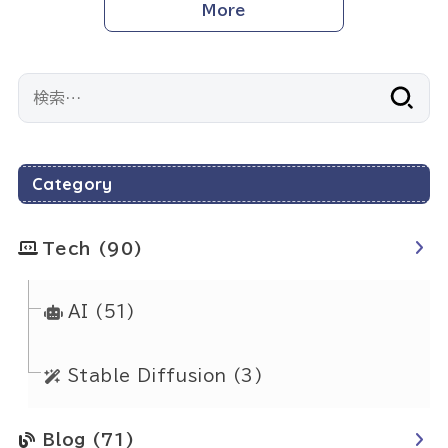
More
検
索:
Category
Tech
(90)
AI
(51)
Stable Diffusion
(3)
Blog
(71)