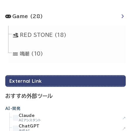
Game
(28)
RED STONE
(18)
鳴潮
(10)
External Link
おすすめ外部ツール
AI・開発
Claude
↗
AIアシスタント
ChatGPT
↗
生成AI