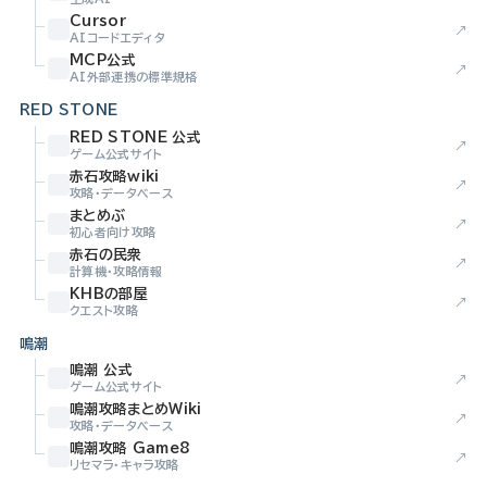
Cursor
↗
AIコードエディタ
MCP公式
↗
AI外部連携の標準規格
RED STONE
RED STONE 公式
↗
ゲーム公式サイト
赤石攻略wiki
↗
攻略・データベース
まとめぶ
↗
初心者向け攻略
赤石の民衆
↗
計算機・攻略情報
KHBの部屋
↗
クエスト攻略
鳴潮
鳴潮 公式
↗
ゲーム公式サイト
鳴潮攻略まとめWiki
↗
攻略・データベース
鳴潮攻略 Game8
↗
リセマラ・キャラ攻略