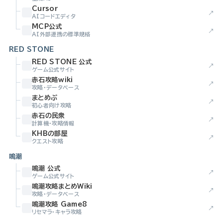
Cursor
↗
AIコードエディタ
MCP公式
↗
AI外部連携の標準規格
RED STONE
RED STONE 公式
↗
ゲーム公式サイト
赤石攻略wiki
↗
攻略・データベース
まとめぶ
↗
初心者向け攻略
赤石の民衆
↗
計算機・攻略情報
KHBの部屋
↗
クエスト攻略
鳴潮
鳴潮 公式
↗
ゲーム公式サイト
鳴潮攻略まとめWiki
↗
攻略・データベース
鳴潮攻略 Game8
↗
リセマラ・キャラ攻略