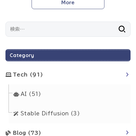
More
検
索:
Category
Tech
(91)
AI
(51)
Stable Diffusion
(3)
Blog
(73)