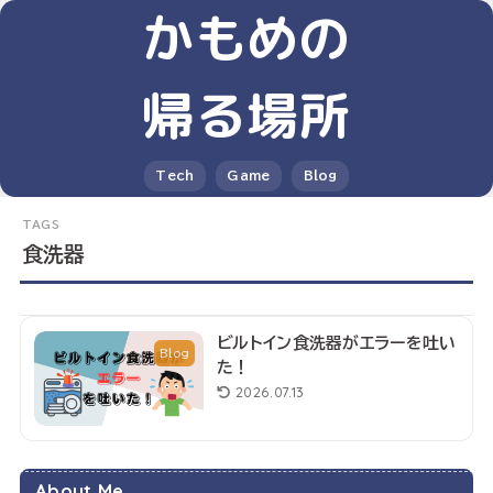
かもめの
帰る場所
Tech
Game
Blog
食洗器
ビルトイン食洗器がエラーを吐い
Blog
た！
2026.07.13
About Me