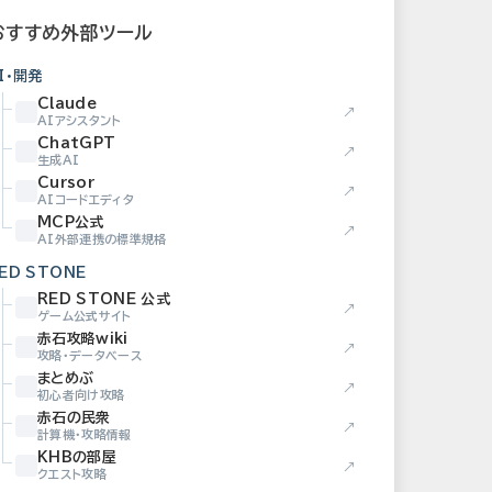
おすすめ外部ツール
I・開発
Claude
↗
AIアシスタント
ChatGPT
↗
生成AI
Cursor
↗
AIコードエディタ
MCP公式
↗
AI外部連携の標準規格
ED STONE
RED STONE 公式
↗
ゲーム公式サイト
赤石攻略wiki
↗
攻略・データベース
まとめぶ
↗
初心者向け攻略
赤石の民衆
↗
計算機・攻略情報
KHBの部屋
↗
クエスト攻略