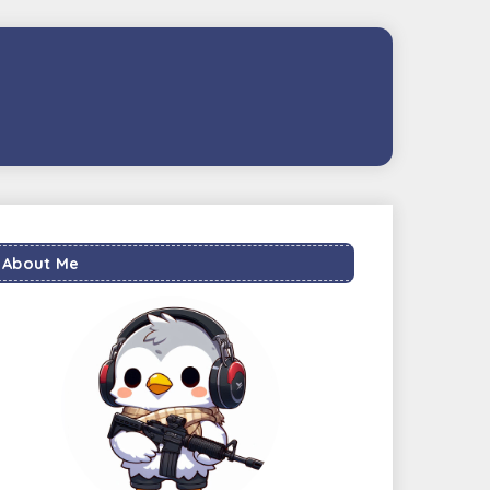
About Me