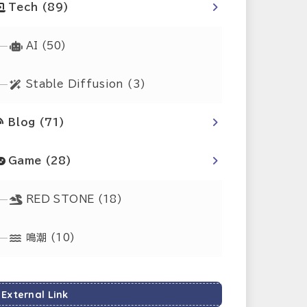
Tech
(89)
AI
(50)
Stable Diffusion
(3)
Blog
(71)
Game
(28)
RED STONE
(18)
鳴潮
(10)
External Link