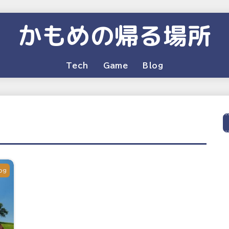
かもめの帰る場所
Tech
Game
Blog
og