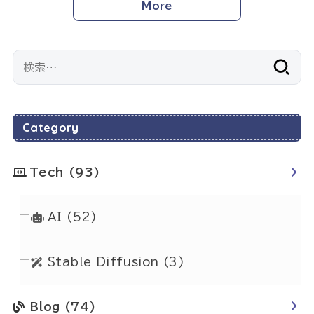
More
検
索:
Category
Tech
(93)
AI
(52)
Stable Diffusion
(3)
Blog
(74)