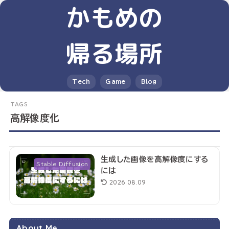
かもめの
帰る場所
Tech
Game
Blog
高解像度化
生成した画像を高解像度にする
Stable Diffusion
には
2026.08.09
About Me