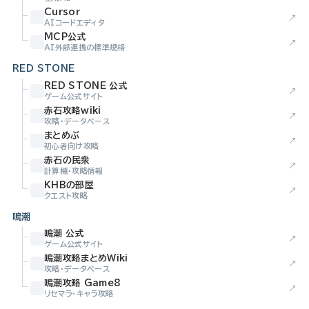
Cursor
↗
AIコードエディタ
MCP公式
↗
AI外部連携の標準規格
RED STONE
RED STONE 公式
↗
ゲーム公式サイト
赤石攻略wiki
↗
攻略・データベース
まとめぶ
↗
初心者向け攻略
赤石の民衆
↗
計算機・攻略情報
KHBの部屋
↗
クエスト攻略
鳴潮
鳴潮 公式
↗
ゲーム公式サイト
鳴潮攻略まとめWiki
↗
攻略・データベース
鳴潮攻略 Game8
↗
リセマラ・キャラ攻略