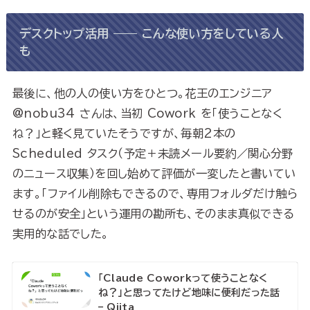
デスクトップ活用 —— こんな使い方をしている人
も
最後に、他の人の使い方をひとつ。花王のエンジニア
@nobu34 さんは、当初 Cowork を「使うことなく
ね？」と軽く見ていたそうですが、毎朝2本の
Scheduled タスク（予定＋未読メール要約／関心分野
のニュース収集）を回し始めて評価が一変したと書いてい
ます。「ファイル削除もできるので、専用フォルダだけ触ら
せるのが安全」という運用の勘所も、そのまま真似できる
実用的な話でした。
「Claude Coworkって使うことなく
ね？」と思ってたけど地味に便利だった話
– Qiita