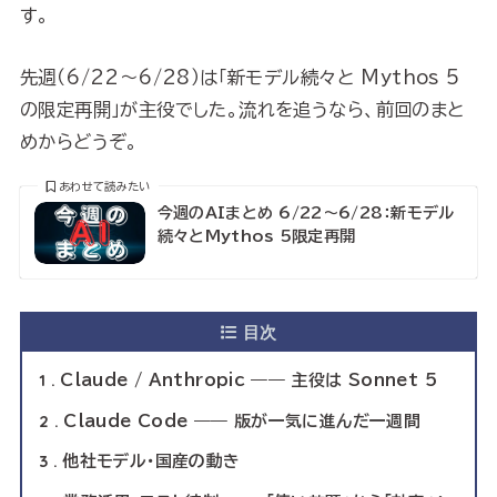
す。
先週（6/22〜6/28）は「新モデル続々と Mythos 5
の限定再開」が主役でした。流れを追うなら、前回のまと
めからどうぞ。
あわせて読みたい
今週のAIまとめ 6/22〜6/28：新モデル
続々とMythos 5限定再開
目次
1
Claude / Anthropic —— 主役は Sonnet 5
2
Claude Code —— 版が一気に進んだ一週間
3
他社モデル・国産の動き