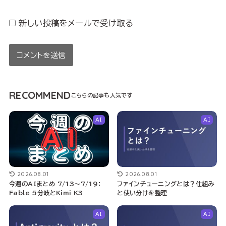
新しい投稿をメールで受け取る
RECOMMEND
AI
AI
2026.08.01
2026.08.01
今週のAIまとめ 7/13〜7/19：
ファインチューニングとは？仕組み
Fable 5分岐とKimi K3
と使い分けを整理
AI
AI