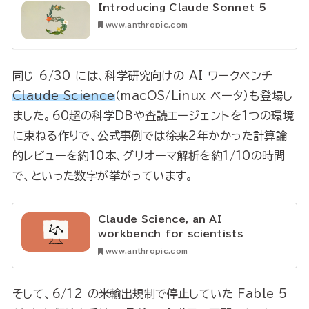
Introducing Claude Sonnet 5
www.anthropic.com
同じ 6/30 には、科学研究向けの AI ワークベンチ
Claude Science
（macOS/Linux ベータ）も登場し
ました。60超の科学DBや査読エージェントを1つの環境
に束ねる作りで、公式事例では徐来2年かかった計算論
的レビューを約10本、グリオーマ解析を約1/10の時間
で、といった数字が挙がっています。
Claude Science, an AI
workbench for scientists
www.anthropic.com
そして、6/12 の米輸出規制で停止していた Fable 5