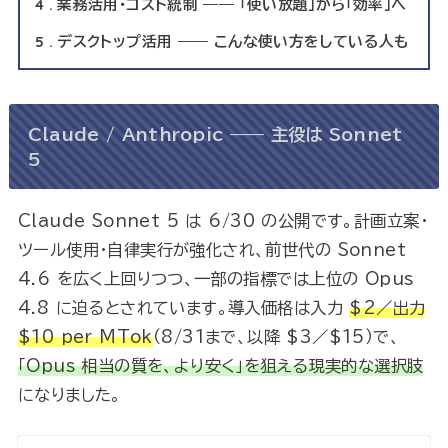
4
業務活用・コスト統制 —— 「使い放題」から「効率」へ
5
デスクトップ活用 —— こんな使い方をしている人も
Claude / Anthropic —— 主役は Sonnet
5
Claude Sonnet 5 は 6/30 の公開です。計画立案・
ツール使用・自律実行が強化され、前世代の Sonnet
4.6 を広く上回りつつ、一部の指標では上位の Opus
4.8 に迫るとされています。導入価格は入力
$2／出力
$10 per MTok
（8/31まで、以降 $3／$15）で、
「Opus 相当の質を、より安く」を狙える現実的な選択肢
になりました。