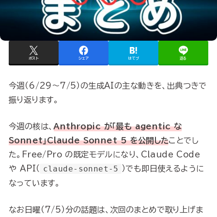
ポスト
シェア
はてブ
送る
今週（6/29〜7/5）の生成AIの主な動きを、出典つきで
振り返ります。
今週の核は、
Anthropic が「最も agentic な
Sonnet」Claude Sonnet 5 を公開した
ことでし
た。Free/Pro の既定モデルになり、Claude Code
や API（
claude-sonnet-5
）でも即日使えるように
なっています。
なお日曜（7/5）分の話題は、次回のまとめで取り上げま