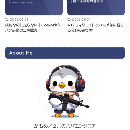
2026.08.01
2026.08.01
成功なのに走らない｜Coworkタ
AIアフィリエイトで2026年に勝て
スク起動の二重障害
る分野の選び方
About Me
かもめ
／2児のパパエンジニア