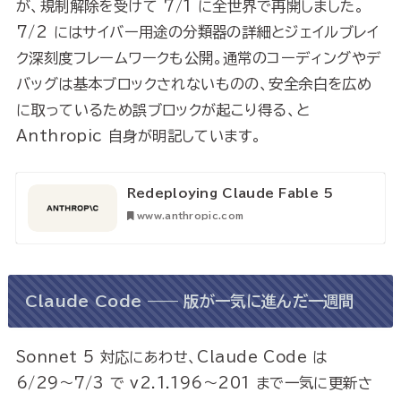
が、規制解除を受けて 7/1 に全世界で再開しました。
7/2 にはサイバー用途の分類器の詳細とジェイルブレイ
ク深刻度フレームワークも公開。通常のコーディングやデ
バッグは基本ブロックされないものの、安全余白を広め
に取っているため誤ブロックが起こり得る、と
Anthropic 自身が明記しています。
Redeploying Claude Fable 5
www.anthropic.com
Claude Code —— 版が一気に進んだ一週間
Sonnet 5 対応にあわせ、Claude Code は
6/29〜7/3 で v2.1.196〜201 まで一気に更新さ