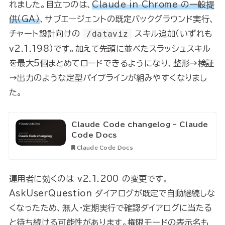
れました。目立つのは、
Claude in Chrome の一般提
供（GA）
、サブエージェントの既定バックグラウンド実行、
チャート設計向けの
/dataviz
スキル追加（いずれも
v2.1.198）です。加えて先頭に並べたスラッシュスキル
を最大5個まとめてロードできるようになり、整形→検証
→出力のような定型パイプラインが組みやすくなりまし
た。
Claude Code changelog – Claude
Code Docs
Claude Code Docs
運用者に効くのは v2.1.200 の変更です。
AskUserQuestion ダイアログが既定で自動継続しな
くなったため、無人・定期実行で確認ダイアログに当たる
と待ち続ける可能性があります。権限モードの表示名も