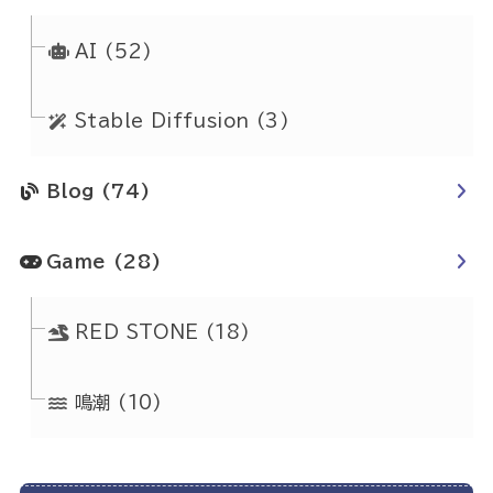
AI
(52)
Stable Diffusion
(3)
Blog
(74)
Game
(28)
RED STONE
(18)
鳴潮
(10)