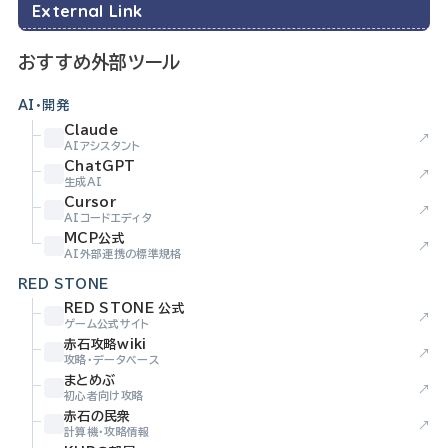
External Link
おすすめ外部ツール
AI・開発
Claude
↗
AIアシスタント
ChatGPT
↗
生成AI
Cursor
↗
AIコードエディタ
MCP公式
↗
AI外部連携の標準規格
RED STONE
RED STONE 公式
↗
ゲーム公式サイト
赤石攻略wiki
↗
攻略・データベース
まとめぶ
↗
初心者向け攻略
赤石の民衆
↗
計算機・攻略情報