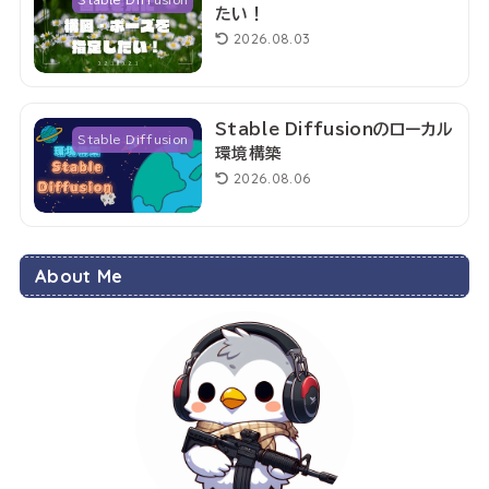
Stable Diffusion
たい！
2026.08.03
Stable Diffusionのローカル
Stable Diffusion
環境構築
2026.08.06
About Me