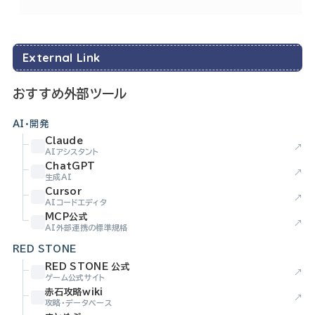
External Link
おすすめ外部ツール
AI・開発
Claude
↗
AIアシスタント
ChatGPT
↗
生成AI
Cursor
↗
AIコードエディタ
MCP公式
↗
AI外部連携の標準規格
RED STONE
RED STONE 公式
↗
ゲーム公式サイト
赤石攻略wiki
↗
攻略・データベース