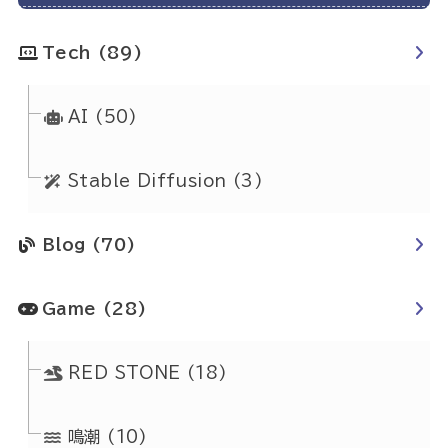
Tech
(89)
AI
(50)
Stable Diffusion
(3)
Blog
(70)
Game
(28)
RED STONE
(18)
鳴潮
(10)