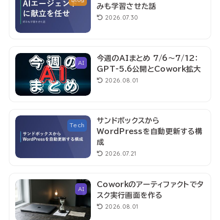
Blog
みも学習させた話
2026.07.30
今週のAIまとめ 7/6〜7/12：
AI
GPT-5.6公開とCowork拡大
2026.08.01
サンドボックスから
Tech
WordPressを自動更新する構
成
2026.07.21
Coworkのアーティファクトでタ
AI
スク実行画面を作る
2026.08.01