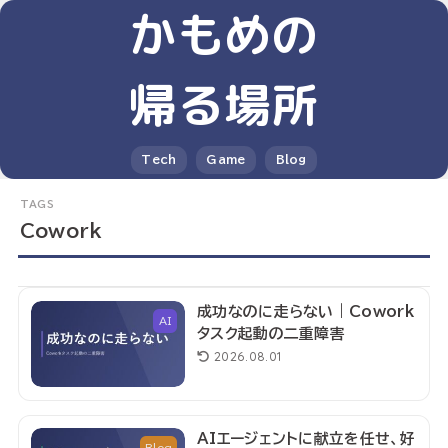
かもめの
帰る場所
Tech
Game
Blog
Cowork
成功なのに走らない｜Cowork
AI
タスク起動の二重障害
2026.08.01
AIエージェントに献立を任せ、好