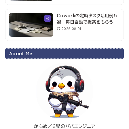
Coworkの定時タスク活用例5
AI
選｜毎日自動で提案をもらう
2026.08.01
About Me
かもめ
／2児のパパエンジニア