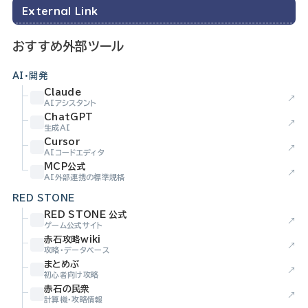
External Link
おすすめ外部ツール
AI・開発
Claude
↗
AIアシスタント
ChatGPT
↗
生成AI
Cursor
↗
AIコードエディタ
MCP公式
↗
AI外部連携の標準規格
RED STONE
RED STONE 公式
↗
ゲーム公式サイト
赤石攻略wiki
↗
攻略・データベース
まとめぶ
↗
初心者向け攻略
赤石の民衆
↗
計算機・攻略情報