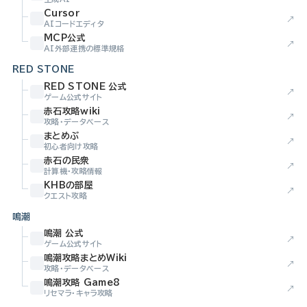
Cursor
↗
AIコードエディタ
MCP公式
↗
AI外部連携の標準規格
RED STONE
RED STONE 公式
↗
ゲーム公式サイト
赤石攻略wiki
↗
攻略・データベース
まとめぶ
↗
初心者向け攻略
赤石の民衆
↗
計算機・攻略情報
KHBの部屋
↗
クエスト攻略
鳴潮
鳴潮 公式
↗
ゲーム公式サイト
鳴潮攻略まとめWiki
↗
攻略・データベース
鳴潮攻略 Game8
↗
リセマラ・キャラ攻略