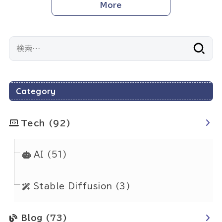
More
検
索:
Category
Tech
(92)
AI
(51)
Stable Diffusion
(3)
Blog
(73)