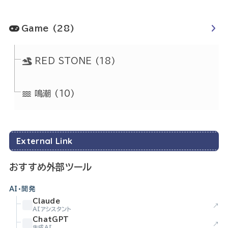
Game
(28)
RED STONE
(18)
鳴潮
(10)
External Link
おすすめ外部ツール
AI・開発
Claude
↗
AIアシスタント
ChatGPT
↗
生成AI