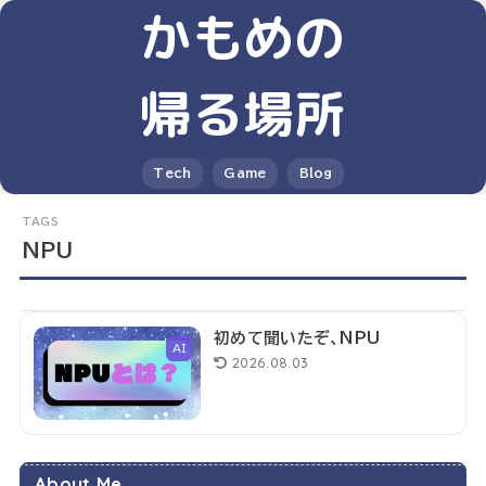
かもめの
帰る場所
Tech
Game
Blog
NPU
初めて聞いたぞ、NPU
AI
2026.08.03
About Me