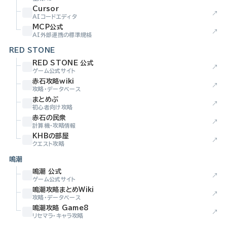
Cursor
↗
AIコードエディタ
MCP公式
↗
AI外部連携の標準規格
RED STONE
RED STONE 公式
↗
ゲーム公式サイト
赤石攻略wiki
↗
攻略・データベース
まとめぶ
↗
初心者向け攻略
赤石の民衆
↗
計算機・攻略情報
KHBの部屋
↗
クエスト攻略
鳴潮
鳴潮 公式
↗
ゲーム公式サイト
鳴潮攻略まとめWiki
↗
攻略・データベース
鳴潮攻略 Game8
↗
リセマラ・キャラ攻略