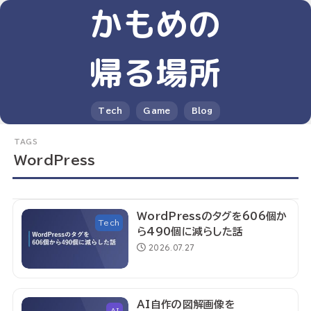
かもめの
帰る場所
Tech
Game
Blog
WordPress
WordPressのタグを606個か
Tech
ら490個に減らした話
2026.07.27
AI自作の図解画像を