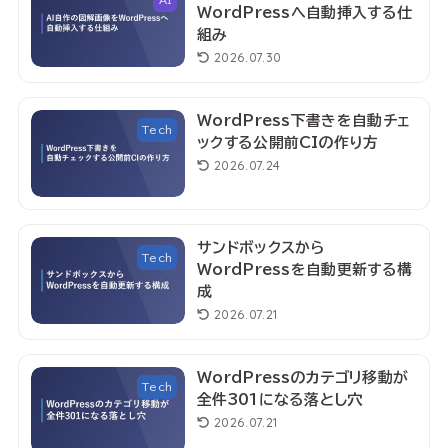
AI
WordPressへ自動挿入する仕
組み
2026.07.30
WordPress下書きを自動チェ
Tech
ックする公開前CIの作り方
2026.07.24
サンドボックスから
Tech
WordPressを自動更新する構
成
2026.07.21
WordPressのカテゴリ移動が
Tech
全件301になる落とし穴
2026.07.21