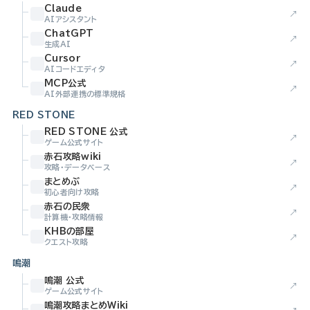
Claude
↗
AIアシスタント
ChatGPT
↗
生成AI
Cursor
↗
AIコードエディタ
MCP公式
↗
AI外部連携の標準規格
RED STONE
RED STONE 公式
↗
ゲーム公式サイト
赤石攻略wiki
↗
攻略・データベース
まとめぶ
↗
初心者向け攻略
赤石の民衆
↗
計算機・攻略情報
KHBの部屋
↗
クエスト攻略
鳴潮
鳴潮 公式
↗
ゲーム公式サイト
鳴潮攻略まとめWiki