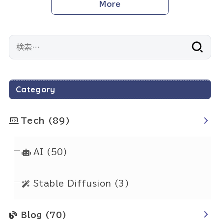
More
検
索:
Category
Tech
(89)
AI
(50)
Stable Diffusion
(3)
Blog
(70)