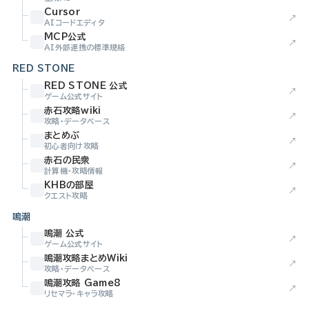
Cursor
↗
AIコードエディタ
MCP公式
↗
AI外部連携の標準規格
RED STONE
RED STONE 公式
↗
ゲーム公式サイト
赤石攻略wiki
↗
攻略・データベース
まとめぶ
↗
初心者向け攻略
赤石の民衆
↗
計算機・攻略情報
KHBの部屋
↗
クエスト攻略
鳴潮
鳴潮 公式
↗
ゲーム公式サイト
鳴潮攻略まとめWiki
↗
攻略・データベース
鳴潮攻略 Game8
↗
リセマラ・キャラ攻略