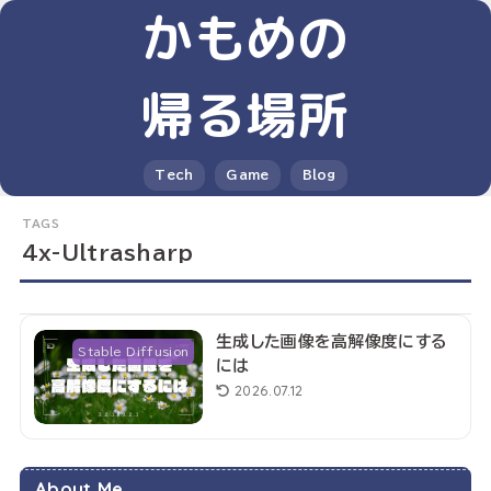
かもめの
帰る場所
Tech
Game
Blog
4x-Ultrasharp
生成した画像を高解像度にする
Stable Diffusion
には
2026.07.12
About Me