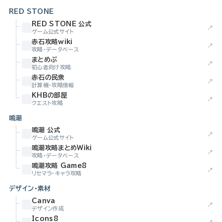
RED STONE
RED STONE 公式
↗
ゲーム公式サイト
赤石攻略wiki
↗
攻略・データベース
まとめぶ
↗
初心者向け攻略
赤石の民衆
↗
計算機・攻略情報
KHBの部屋
↗
クエスト攻略
鳴潮
鳴潮 公式
↗
ゲーム公式サイト
鳴潮攻略まとめWiki
↗
攻略・データベース
鳴潮攻略 Game8
↗
リセマラ・キャラ攻略
デザイン・素材
Canva
↗
デザイン作成
Icons8