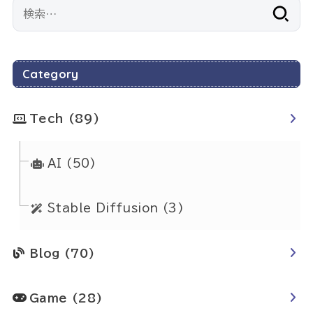
検
索:
Category
Tech
(89)
AI
(50)
Stable Diffusion
(3)
Blog
(70)
Game
(28)