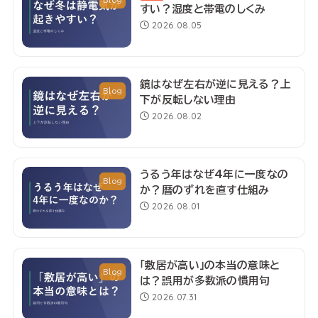
Blog
すい？湿度と帯電のしくみ
2026.08.05
鏡はなぜ左右が逆に見える？上
Blog
下が反転しない理由
2026.08.02
うるう年はなぜ4年に一度なの
Blog
か？暦のずれを直す仕組み
2026.08.01
「敷居が高い」の本当の意味と
Blog
は？誤用が多数派の慣用句
2026.07.31