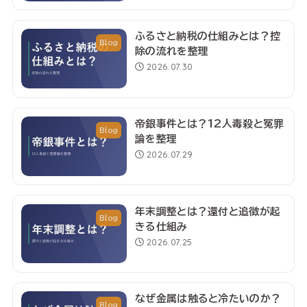
ふるさと納税の仕組みとは？控
Blog
除の流れを整理
2026.07.30
帝銀事件とは？12人毒殺と冤罪
Blog
論を整理
2026.07.29
年末調整とは？還付と追徴が起
Blog
きる仕組み
2026.07.25
なぜ金属は触ると冷たいのか？
Blog