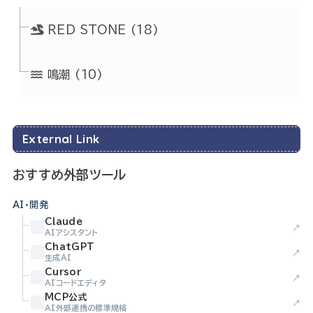
RED STONE
(18)
鳴潮
(10)
External Link
おすすめ外部ツール
AI・開発
Claude
↗
AIアシスタント
ChatGPT
↗
生成AI
Cursor
↗
AIコードエディタ
MCP公式
↗
AI外部連携の標準規格