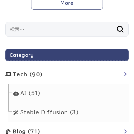
More
検
索:
Category
Tech
(90)
AI
(51)
Stable Diffusion
(3)
Blog
(71)