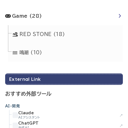
Game
(28)
RED STONE
(18)
鳴潮
(10)
External Link
おすすめ外部ツール
AI・開発
Claude
↗
AIアシスタント
ChatGPT
↗
生成AI