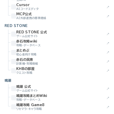
Cursor
↗
AIコードエディタ
MCP公式
↗
AI外部連携の標準規格
RED STONE
RED STONE 公式
↗
ゲーム公式サイト
赤石攻略wiki
↗
攻略・データベース
まとめぶ
↗
初心者向け攻略
赤石の民衆
↗
計算機・攻略情報
KHBの部屋
↗
クエスト攻略
鳴潮
鳴潮 公式
↗
ゲーム公式サイト
鳴潮攻略まとめWiki
↗
攻略・データベース
鳴潮攻略 Game8
↗
リセマラ・キャラ攻略