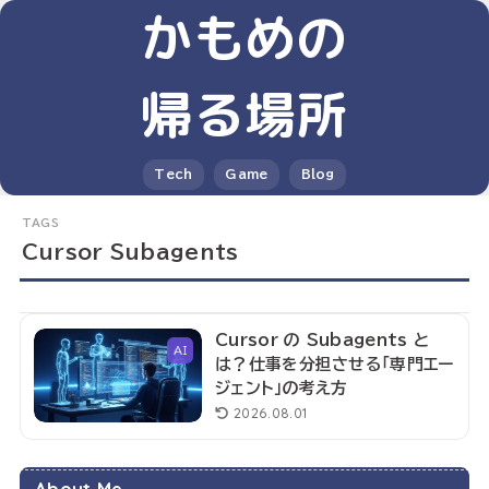
かもめの
帰る場所
Tech
Game
Blog
Cursor Subagents
Cursor の Subagents と
AI
は？仕事を分担させる「専門エー
ジェント」の考え方
2026.08.01
About Me