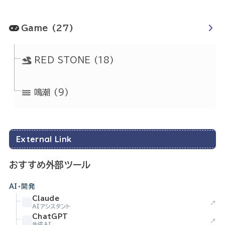
Game
(27)
RED STONE
(18)
鳴潮
(9)
External Link
おすすめ外部ツール
AI・開発
Claude
↗
AIアシスタント
ChatGPT
↗
生成AI