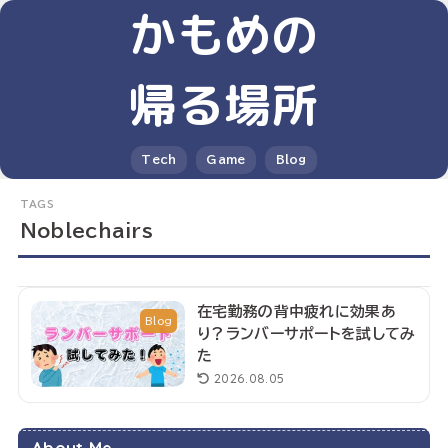
かもめの
帰る場所
Tech
Game
Blog
Noblechairs
在宅勤務の背中疲れに効果あ
Blog
り？ランバーサポートを試してみ
た
2026.08.05
About Me