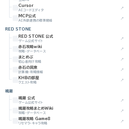
Cursor
↗
AIコードエディタ
MCP公式
↗
AI外部連携の標準規格
RED STONE
RED STONE 公式
↗
ゲーム公式サイト
赤石攻略wiki
↗
攻略・データベース
まとめぶ
↗
初心者向け攻略
赤石の民衆
↗
計算機・攻略情報
KHBの部屋
↗
クエスト攻略
鳴潮
鳴潮 公式
↗
ゲーム公式サイト
鳴潮攻略まとめWiki
↗
攻略・データベース
鳴潮攻略 Game8
↗
リセマラ・キャラ攻略