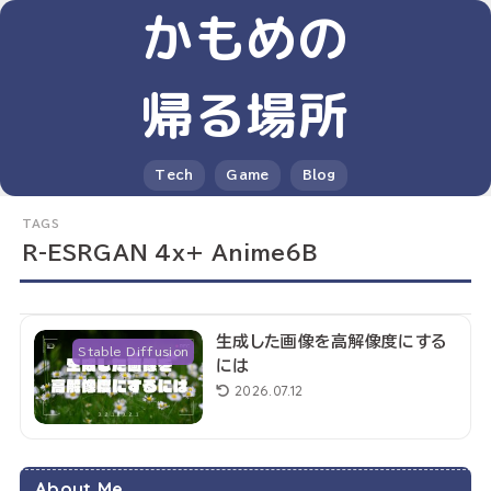
かもめの
帰る場所
Tech
Game
Blog
R-ESRGAN 4x+ Anime6B
生成した画像を高解像度にする
Stable Diffusion
には
2026.07.12
About Me