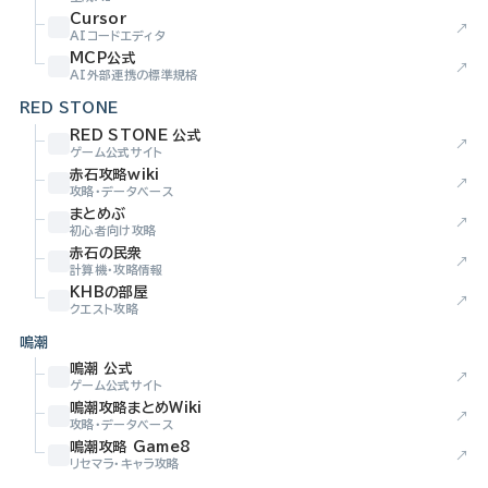
Cursor
↗
AIコードエディタ
MCP公式
↗
AI外部連携の標準規格
RED STONE
RED STONE 公式
↗
ゲーム公式サイト
赤石攻略wiki
↗
攻略・データベース
まとめぶ
↗
初心者向け攻略
赤石の民衆
↗
計算機・攻略情報
KHBの部屋
↗
クエスト攻略
鳴潮
鳴潮 公式
↗
ゲーム公式サイト
鳴潮攻略まとめWiki
↗
攻略・データベース
鳴潮攻略 Game8
↗
リセマラ・キャラ攻略