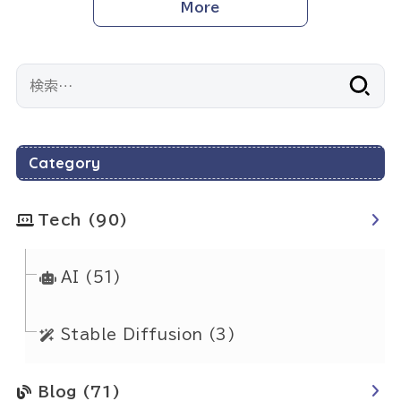
More
検
索:
Category
Tech
(90)
AI
(51)
Stable Diffusion
(3)
Blog
(71)