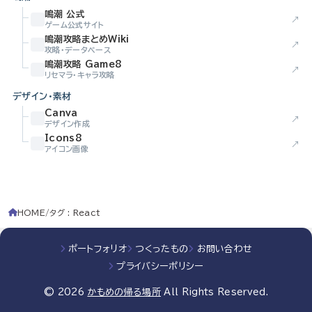
鳴潮 公式
↗
ゲーム公式サイト
鳴潮攻略まとめWiki
↗
攻略・データベース
鳴潮攻略 Game8
↗
リセマラ・キャラ攻略
デザイン・素材
Canva
↗
デザイン作成
Icons8
↗
アイコン画像
HOME
タグ : React
ポートフォリオ
つくったもの
お問い合わせ
プライバシーポリシー
© 2026
かもめの帰る場所
All Rights Reserved.