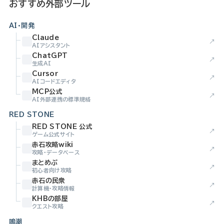
おすすめ外部ツール
AI・開発
Claude
↗
AIアシスタント
ChatGPT
↗
生成AI
Cursor
↗
AIコードエディタ
MCP公式
↗
AI外部連携の標準規格
RED STONE
RED STONE 公式
↗
ゲーム公式サイト
赤石攻略wiki
↗
攻略・データベース
まとめぶ
↗
初心者向け攻略
赤石の民衆
↗
計算機・攻略情報
KHBの部屋
↗
クエスト攻略
鳴潮