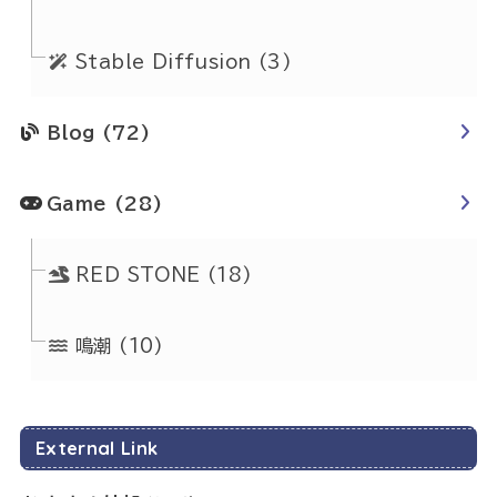
Stable Diffusion
(3)
Blog
(72)
Game
(28)
RED STONE
(18)
鳴潮
(10)
External Link