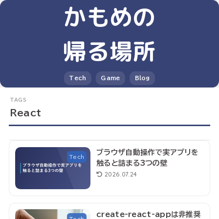
かもめの
帰る場所
Tech
Game
Blog
React
ブラウザ自動操作で実アプリを
Tech
触ると詰まる3つの壁
2026.07.24
create-react-appは非推奨