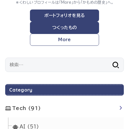
＊くわしいプロフィールは「More」から「かもめの歴史」へ。
ポートフォリオを見る
つくったもの
More
検
索:
Category
Tech
(91)
AI
(51)