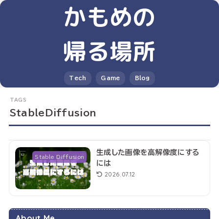
かもめの
帰る場所
Tech
Game
Blog
StableDiffusion
生成した画像を高解像度にする
Stable Diffusion
には
2026.07.12
About Me