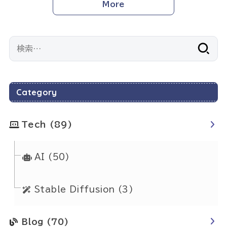
More
検
索:
Category
Tech
(89)
AI
(50)
Stable Diffusion
(3)
Blog
(70)