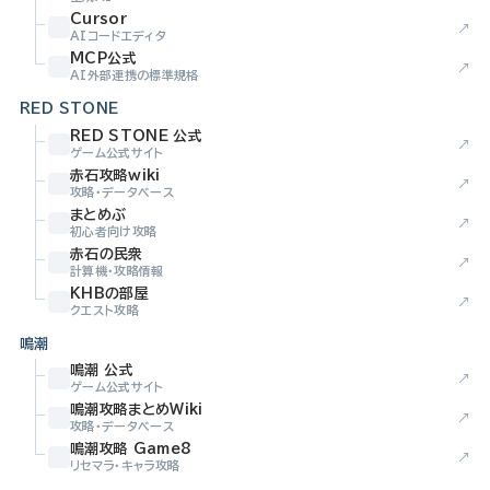
Cursor
↗
AIコードエディタ
MCP公式
↗
AI外部連携の標準規格
RED STONE
RED STONE 公式
↗
ゲーム公式サイト
赤石攻略wiki
↗
攻略・データベース
まとめぶ
↗
初心者向け攻略
赤石の民衆
↗
計算機・攻略情報
KHBの部屋
↗
クエスト攻略
鳴潮
鳴潮 公式
↗
ゲーム公式サイト
鳴潮攻略まとめWiki
↗
攻略・データベース
鳴潮攻略 Game8
↗
リセマラ・キャラ攻略