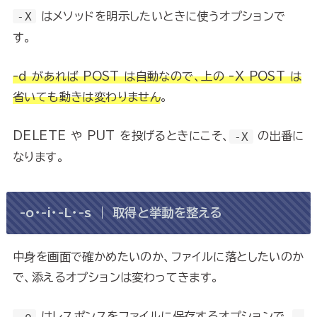
-X
はメソッドを明示したいときに使うオプションで
す。
-d があれば POST は自動なので、上の -X POST は
省いても動きは変わりません
。
DELETE や PUT を投げるときにこそ、
-X
の出番に
なります。
-o・-i・-L・-s ｜ 取得と挙動を整える
中身を画面で確かめたいのか、ファイルに落としたいのか
で、添えるオプションは変わってきます。
-o
はレスポンスをファイルに保存するオプションで、
-