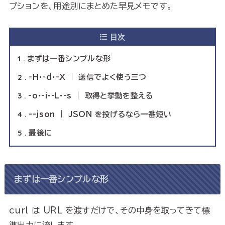
プションを、用途別にまとめた早見メモです。
目次
1
まずは一番シンプルな形
2
-H・-d・-X ｜ 送信でよく使う三つ
3
-o・-i・-L・-s ｜ 取得と挙動を整える
4
--json ｜ JSON を投げるなら一番短い
5
最後に
まずは一番シンプルな形
curl は URL を渡すだけで、その中身を取ってきて標
準出力に流します。