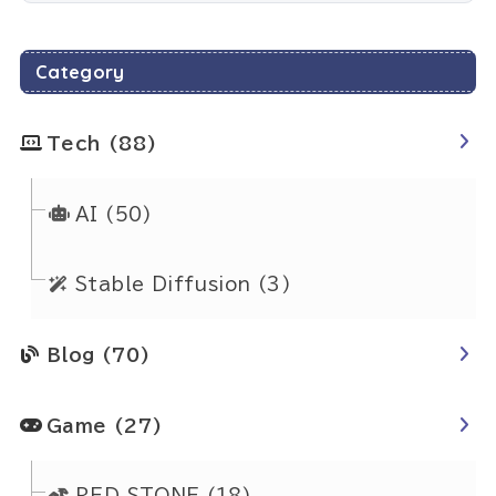
Category
Tech
(88)
AI
(50)
Stable Diffusion
(3)
Blog
(70)
Game
(27)