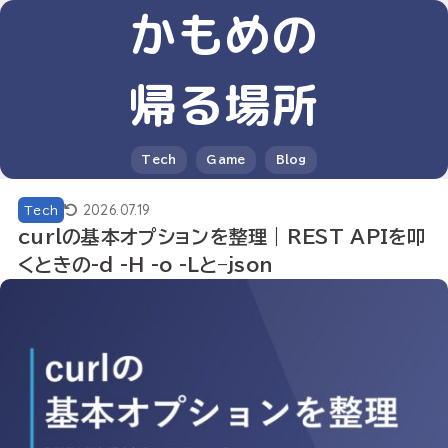
かもめの
帰る場所
Tech
Game
Blog
2026.07.19
Tech
curlの基本オプションを整理｜REST APIを叩
くときの-d -H -o -Lと–json