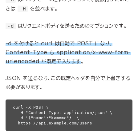
きは
-H
を並べます。
-d
はリクエストボディを送るためのオプションです。
-d を付けると curl は自動で POST になり、
Content-Type も application/x-www-form-
urlencoded が既定で入ります
。
JSON を送るなら、この既定ヘッダを自分で上書きする
必要があります。
curl -X POST \

  -H "Content-Type: application/json" \

  -d '{"name":"kamome"}' \

  https://api.example.com/users