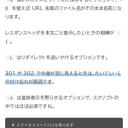
O
を使えば URL 末尾のファイル名がそのまま名前にな
ります。
レスポンスヘッダを本文ごと表示したいときの相棒が
-
i
。
-L
はリダイレクトを追いかけるオプションです。
301 や 302 で中身が空に見えるときは、たいてい -L
の付け忘れが原因です
。
-s
は進捗表示を黙らせるオプションで、スクリプトの
中ではほぼ必須ですね。
# ステータスコードだけを取り出す
