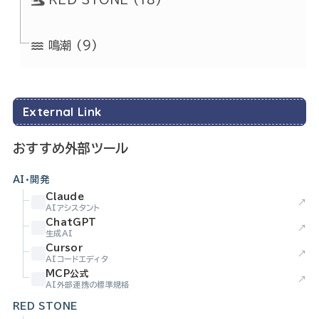
RED STONE
(18)
鳴潮
(9)
External Link
おすすめ外部ツール
AI・開発
Claude
↗
AIアシスタント
ChatGPT
↗
生成AI
Cursor
↗
AIコードエディタ
MCP公式
↗
AI外部連携の標準規格
RED STONE