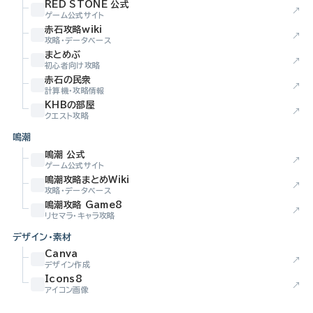
RED STONE 公式
↗
ゲーム公式サイト
赤石攻略wiki
↗
攻略・データベース
まとめぶ
↗
初心者向け攻略
赤石の民衆
↗
計算機・攻略情報
KHBの部屋
↗
クエスト攻略
鳴潮
鳴潮 公式
↗
ゲーム公式サイト
鳴潮攻略まとめWiki
↗
攻略・データベース
鳴潮攻略 Game8
↗
リセマラ・キャラ攻略
デザイン・素材
Canva
↗
デザイン作成
Icons8
↗
アイコン画像