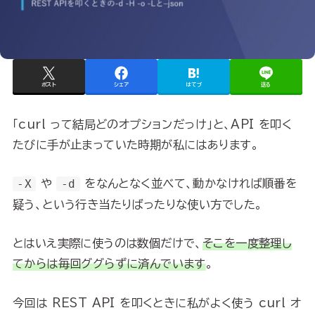
ポスト
シェア
はてブ
送る
「curl って結局どのオプションだっけ」と、API を叩く
たびに手が止まっていた時期が私にはあります。
-X
や
-d
をなんとなく並べて、動かなければ順番を
疑う、という行き当たりばったりな使い方でした。
とはいえ実際に使うのは数個だけで、
そこを一度整理し
てからは毎回ググらずに済んでいます
。
今回は REST API を叩くときに私がよく使う curl オ