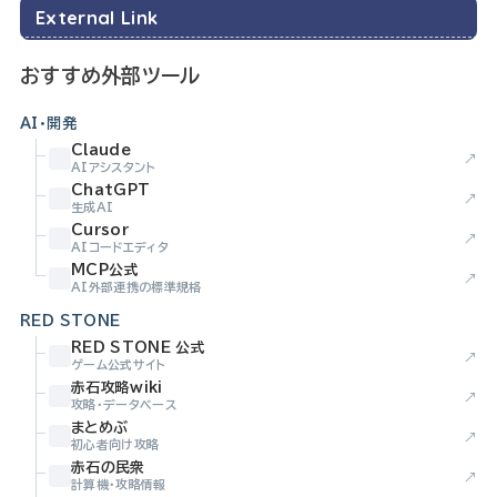
External Link
おすすめ外部ツール
AI・開発
Claude
↗
AIアシスタント
ChatGPT
↗
生成AI
Cursor
↗
AIコードエディタ
MCP公式
↗
AI外部連携の標準規格
RED STONE
RED STONE 公式
↗
ゲーム公式サイト
赤石攻略wiki
↗
攻略・データベース
まとめぶ
↗
初心者向け攻略
赤石の民衆
↗
計算機・攻略情報