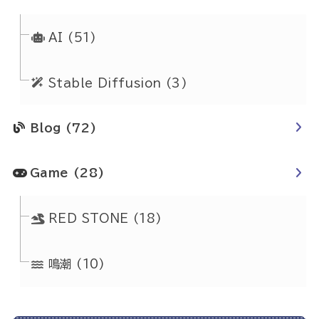
AI
(51)
Stable Diffusion
(3)
Blog
(72)
Game
(28)
RED STONE
(18)
鳴潮
(10)