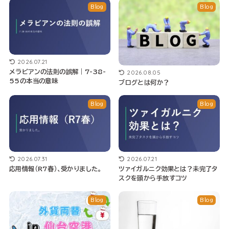
Blog
Blog
2026.07.21
2026.08.05
メラビアンの法則の誤解｜7-38-
55の本当の意味
ブログとは何か？
Blog
Blog
2026.07.31
2026.07.21
応用情報（R7春）、受かりました。
ツァイガルニク効果とは？未完了タ
スクを頭から手放すコツ
Blog
Blog