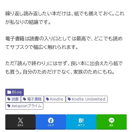
繰り返し読み返したい本だけは、紙でも揃えておく。これ
が私なりの結論です。
電子書籍は読書の入り口としては最高で、どこでも読め
てサブスクで幅広く触れられます。
ただ「読んで終わり」にはせず、良い本に出会えたら紙で
も買う。自分のためだけでなく、家族のためにもね。
Blog
読書
電子書籍
Kindle
Kndle Unlimited
Amazonプライム
ポスト
シェア
はてブ
送る