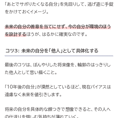
「あとでサボりたくなる自分」を先回りして、逃げ道に手錠
をかけておくイメージ。
未来の自分の善意を当てにせず、今の自分が環境のほう
を設計する
ほうが、はるかに確実なのです。
コツ3: 未来の自分を「他人」として具体化する
最後のコツは、ぼんやりした将来像を、輪郭のはっきりし
た他人として思い描くこと。
「10年後の自分」が漠然としているほど、現在バイアスは
遠慮なく未来を値引きします。
将来の自分を具体的な顔つきで想像できると、その人へ
の仕送りを惜しむ気持ちが薄れていく。