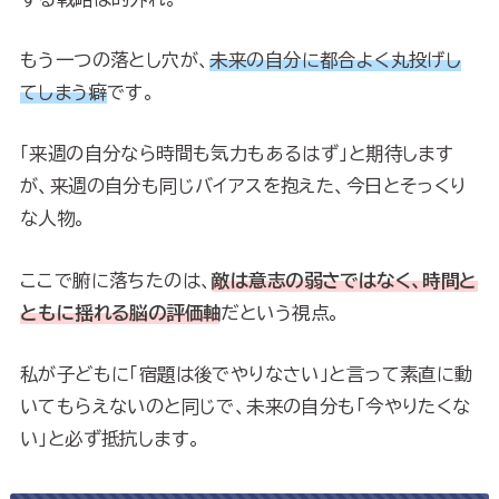
もう一つの落とし穴が、
未来の自分に都合よく丸投げし
てしまう癖
です。
「来週の自分なら時間も気力もあるはず」と期待します
が、来週の自分も同じバイアスを抱えた、今日とそっくり
な人物。
ここで腑に落ちたのは、
敵は意志の弱さではなく、時間と
ともに揺れる脳の評価軸
だという視点。
私が子どもに「宿題は後でやりなさい」と言って素直に動
いてもらえないのと同じで、未来の自分も「今やりたくな
い」と必ず抵抗します。