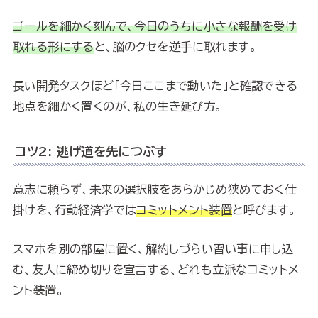
ゴールを細かく刻んで、今日のうちに小さな報酬を受け
取れる形にする
と、脳のクセを逆手に取れます。
長い開発タスクほど「今日ここまで動いた」と確認できる
地点を細かく置くのが、私の生き延び方。
コツ2: 逃げ道を先につぶす
意志に頼らず、未来の選択肢をあらかじめ狭めておく仕
掛けを、行動経済学では
コミットメント装置
と呼びます。
スマホを別の部屋に置く、解約しづらい習い事に申し込
む、友人に締め切りを宣言する、どれも立派なコミットメ
ント装置。