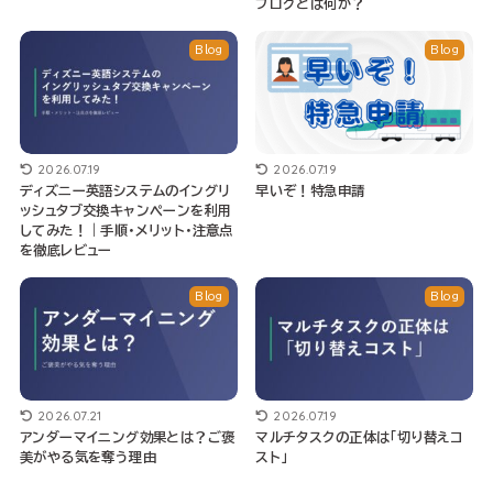
ブログとは何か？
Blog
Blog
2026.07.19
2026.07.19
ディズニー英語システムのイングリ
早いぞ！特急申請
ッシュタブ交換キャンペーンを利用
してみた！｜手順・メリット・注意点
を徹底レビュー
Blog
Blog
2026.07.21
2026.07.19
アンダーマイニング効果とは？ご褒
マルチタスクの正体は「切り替えコ
美がやる気を奪う理由
スト」