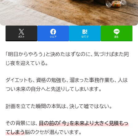
ポスト
シェア
はてブ
送る
「明日からやろう」と決めたはずなのに、気づけばまた同
じ夜を迎えている。
ダイエットも、資格の勉強も、溜まった事務作業も、人は
つい未来の自分へと先送りしてしまいます。
計画を立てた瞬間の本気は、決して嘘ではない。
その背景には、
目の前の「今」を未来より大きく見積もっ
てしまう
脳のクセが潜んでいます。