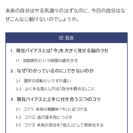
未来の自分はやる気満々のはずなのに、今日の自分はな
ぜこんなに動けないのでしょうか。
目次
1
現在バイアスとは「今」を大きく見せる脳のクセ
1.1
双曲割引という時間の値引き方
2
なぜ「わかっているのに」できないのか
2.1
選好の逆転というすれ違い
2.2
よくある落とし穴は「自分を責める」こと
3
現在バイアスと上手に付き合う三つのコツ
3.1
コツ1: 未来の報酬を「今」に近づける
3.2
コツ2: 逃げ道を先につぶす
3.3
コツ3: 未来の自分を「他人」として具体化する