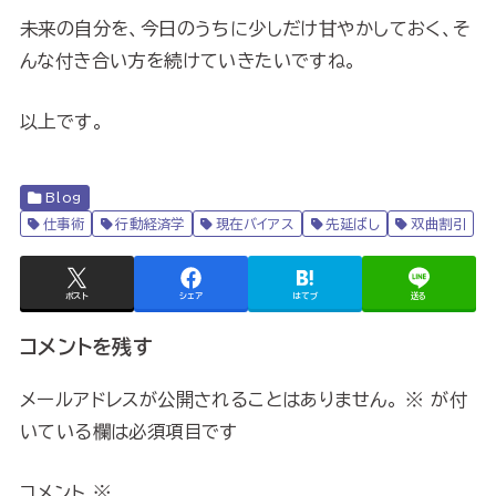
未来の自分を、今日のうちに少しだけ甘やかしておく、そ
んな付き合い方を続けていきたいですね。
以上です。
Blog
仕事術
行動経済学
現在バイアス
先延ばし
双曲割引
ポスト
シェア
はてブ
送る
コメントを残す
メールアドレスが公開されることはありません。
※
が付
いている欄は必須項目です
コメント
※