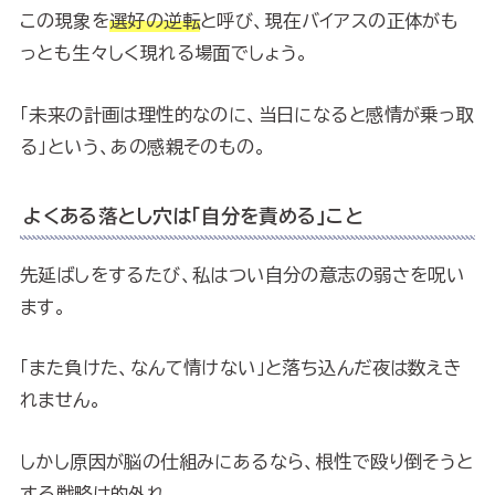
この現象を
選好の逆転
と呼び、現在バイアスの正体がも
っとも生々しく現れる場面でしょう。
「未来の計画は理性的なのに、当日になると感情が乗っ取
る」という、あの感親そのもの。
よくある落とし穴は「自分を責める」こと
先延ばしをするたび、私はつい自分の意志の弱さを呪い
ます。
「また負けた、なんて情けない」と落ち込んだ夜は数えき
れません。
しかし原因が脳の仕組みにあるなら、根性で殴り倒そうと
する戦略は的外れ。