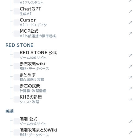
↗
AIアシスタント
ChatGPT
↗
生成AI
Cursor
↗
AIコードエディタ
MCP公式
↗
AI外部連携の標準規格
RED STONE
RED STONE 公式
↗
ゲーム公式サイト
赤石攻略wiki
↗
攻略・データベース
まとめぶ
↗
初心者向け攻略
赤石の民衆
↗
計算機・攻略情報
KHBの部屋
↗
クエスト攻略
鳴潮
鳴潮 公式
↗
ゲーム公式サイト
鳴潮攻略まとめWiki
↗
攻略・データベース