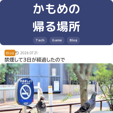
かもめの
帰る場所
Tech
Game
Blog
2026.07.21
Blog
禁煙して3日が経過したので