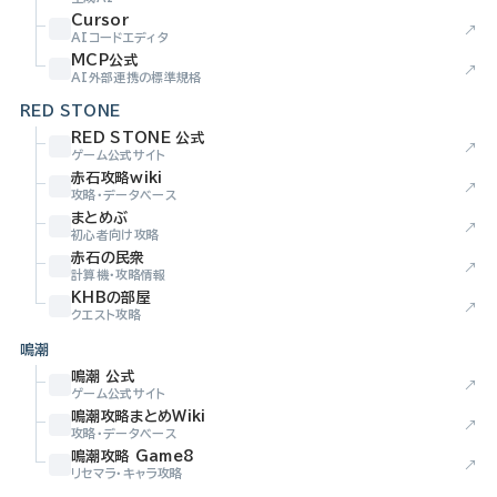
Cursor
↗
AIコードエディタ
MCP公式
↗
AI外部連携の標準規格
RED STONE
RED STONE 公式
↗
ゲーム公式サイト
赤石攻略wiki
↗
攻略・データベース
まとめぶ
↗
初心者向け攻略
赤石の民衆
↗
計算機・攻略情報
KHBの部屋
↗
クエスト攻略
鳴潮
鳴潮 公式
↗
ゲーム公式サイト
鳴潮攻略まとめWiki
↗
攻略・データベース
鳴潮攻略 Game8
↗
リセマラ・キャラ攻略