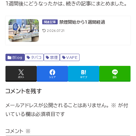
1週間後にどうなったかは、続きの記事にまとめました。
禁煙開始から1週間経過
関連記事
2026.07.21
Blog
タバコ
禁煙
VAPE
ポスト
シェア
はてブ
送る
コメントを残す
メールアドレスが公開されることはありません。
※
が付
いている欄は必須項目です
コメント
※