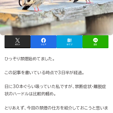
ポスト
シェア
はてブ
送る
ひっそり禁煙始めてました。
この記事を書いている時点で3日半が経過。
日に30本ぐらい吸っていた私ですが、禁断症状・離脱症
状のハードルは比較的軽め。
とりあえず、今回の禁煙の仕方を紹介しておこうと思いま