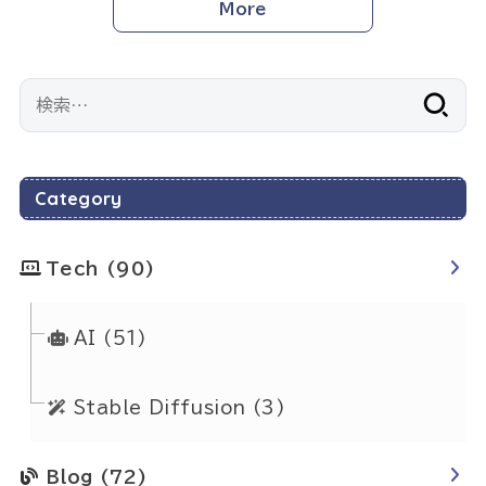
More
検
索:
Category
Tech
(90)
AI
(51)
Stable Diffusion
(3)
Blog
(72)