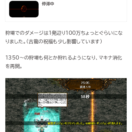
停滞中
狩場でのダメージは1発辺り100万ちょっとぐらいにな
りました。（古龍の祝福も少し影響しています）
1350～の狩場も何とか狩れるようになり、マキナ消化
を再開。