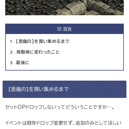
目次
1
[恩寵の]を買い集めるまで
2
発動後に変わったこと
3
最後に
[恩寵の]を買い集めるまで
セットOPドロップしないってどういうことですか…。
イベントは既存ドロップ変更せず、追加のみとしてほしい