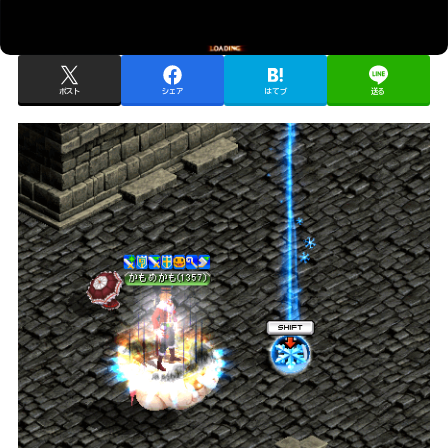
ポスト
シェア
はてブ
送る