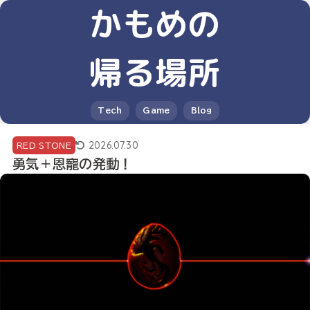
かもめの
帰る場所
Tech
Game
Blog
2026.07.30
RED STONE
勇気＋恩寵の発動！