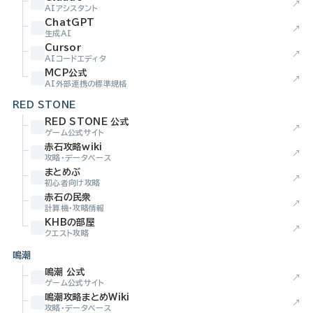
↗
AIアシスタント
ChatGPT
↗
生成AI
Cursor
↗
AIコードエディタ
MCP公式
↗
AI外部連携の標準規格
RED STONE
RED STONE 公式
↗
ゲーム公式サイト
赤石攻略wiki
↗
攻略・データベース
まとめぶ
↗
初心者向け攻略
赤石の民衆
↗
計算機・攻略情報
KHBの部屋
↗
クエスト攻略
鳴潮
鳴潮 公式
↗
ゲーム公式サイト
鳴潮攻略まとめWiki
↗
攻略・データベース