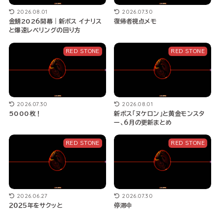
2026.08.01
2026.07.30
金鯖2026開幕｜新ボス イナリス
復帰者視点メモ
と爆速レベリングの回り方
RED STONE
RED STONE
2026.07.30
2026.08.01
5000枚！
新ボス「ヌケロン」と黄金モンスタ
ー、6月の更新まとめ
RED STONE
RED STONE
2026.06.27
2026.07.30
２０２５年をサクッと
停滞中