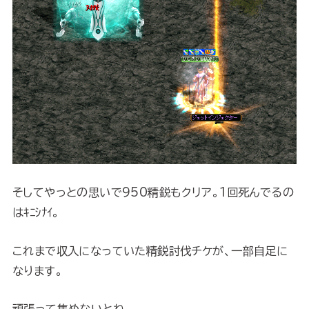
そしてやっとの思いで950精鋭もクリア。1回死んでるの
はｷﾆｼﾅｲ。
これまで収入になっていた精鋭討伐チケが、一部自足に
なります。
頑張って集めないとね。