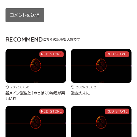
RECOMMEND
RED STONE
RED STONE
2026.07.30
2026.08.02
新メイン誕生と（やっぱり）物理が楽
迷走の末に
しい件
RED STONE
RED STONE