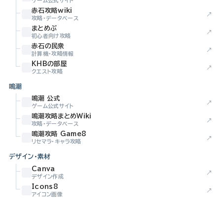
ゲーム公式サイト
赤石攻略wiki
↗
攻略・データベース
まとめぶ
↗
初心者向け攻略
赤石の民衆
↗
計算機・攻略情報
KHBの部屋
↗
クエスト攻略
鳴潮
鳴潮 公式
↗
ゲーム公式サイト
鳴潮攻略まとめWiki
↗
攻略・データベース
鳴潮攻略 Game8
↗
リセマラ・キャラ攻略
デザイン・素材
Canva
↗
デザイン作成
Icons8
↗
アイコン画像