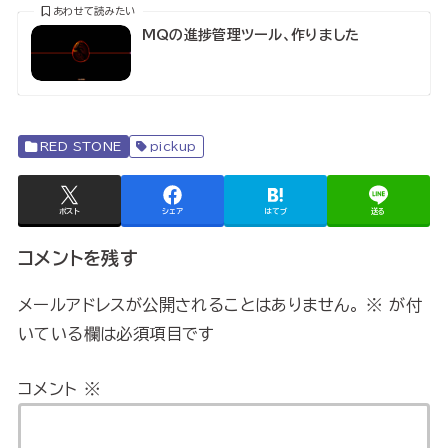
あわせて読みたい
MQの進捗管理ツール、作りました
RED STONE
pickup
ポスト
シェア
はてブ
送る
コメントを残す
メールアドレスが公開されることはありません。
※
が付
いている欄は必須項目です
コメント
※