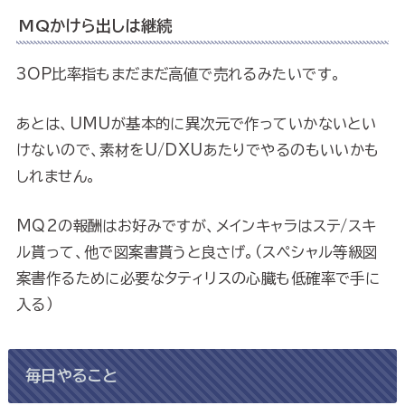
MQかけら出しは継続
3OP比率指もまだまだ高値で売れるみたいです。
あとは、UMUが基本的に異次元で作っていかないとい
けないので、素材をU/DXUあたりでやるのもいいかも
しれません。
MQ2の報酬はお好みですが、メインキャラはステ/スキ
ル貰って、他で図案書貰うと良さげ。（スペシャル等級図
案書作るために必要なタティリスの心臓も低確率で手に
入る）
毎日やること