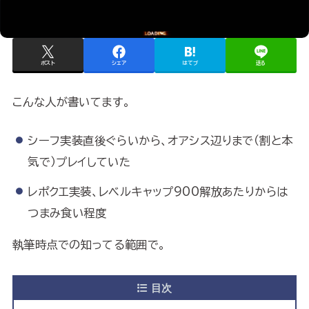
ポスト
シェア
はてブ
送る
こんな人が書いてます。
シーフ実装直後ぐらいから、オアシス辺りまで（割と本
気で）プレイしていた
レポクエ実装、レベルキャップ900解放あたりからは
つまみ食い程度
執筆時点での知ってる範囲で。
目次