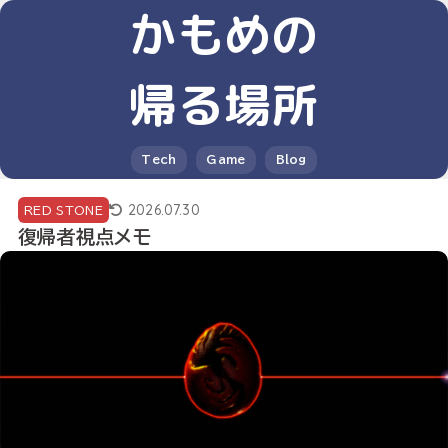
かもめの
帰る場所
Tech
Game
Blog
2026.07.30
RED STONE
復帰者視点メモ