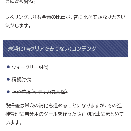
とにかく狩る。
レベリングよりも金策の比重が、昔に比べてかなり大きい
気がします。
未消化（≒クリアできてない）コンテンツ
ウィークリー討伐
精鋭討伐
上位狩場（ヤティカヌ以降）
復帰後はMQの消化も進めることになりますが、その進
捗管理に自分用のツールを作った話も別記事にまとめて
います。