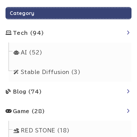
Category
Tech
(94)
AI
(52)
Stable Diffusion
(3)
Blog
(74)
Game
(28)
RED STONE
(18)