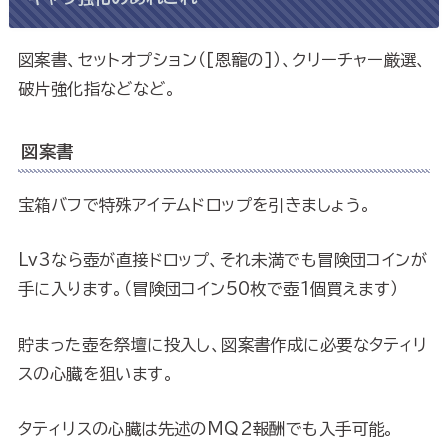
図案書、セットオプション（[恩寵の]）、クリーチャー厳選、
破片強化指などなど。
図案書
宝箱バフで特殊アイテムドロップを引きましょう。
Lv3なら壺が直接ドロップ、それ未満でも冒険団コインが
手に入ります。（冒険団コイン50枚で壺1個買えます）
貯まった壺を祭壇に投入し、図案書作成に必要なタティリ
スの心臓を狙います。
タティリスの心臓は先述のMQ2報酬でも入手可能。