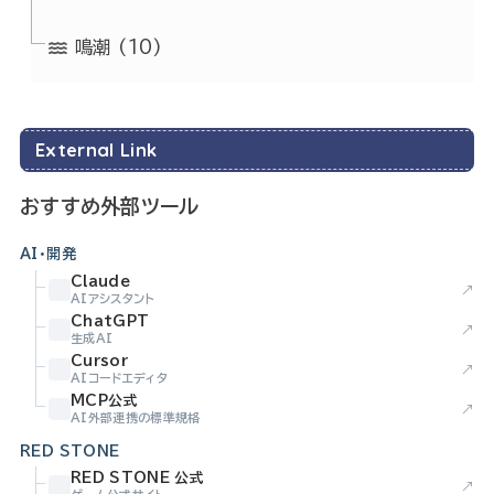
鳴潮
(10)
External Link
おすすめ外部ツール
AI・開発
Claude
↗
AIアシスタント
ChatGPT
↗
生成AI
Cursor
↗
AIコードエディタ
MCP公式
↗
AI外部連携の標準規格
RED STONE
RED STONE 公式
↗