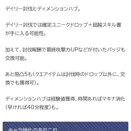
デイリー討伐とディメンションハブ。
デイリー討伐では確定ユニークドロップ＋超越スキル書
が手に入る可能性。
加えて、討伐報酬で最終攻撃力UPなどが付いたバッジも
交換可能。
あと限凸5も（クエアイテムは討伐時のドロップ以外に、交
換でも獲得可）。
ディメンションハブは経験値獲得、時間あればマキナ消化
（早ければ40分程度）も。
キャラ強化のあれこれ