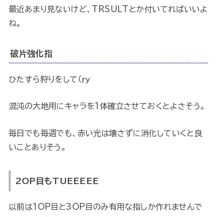
最近あまり見ないけど、TRSULTとか付いてればいいよ
ね。
破片強化指
ひたすら狩りをして（ｒｙ
混沌の大地用にキャラを1体確立させておくとよさそう。
毎日でも毎週でも、赤い光は壊さずに消化していくと良
いことありそう。
2OP目もTUEEEEE
以前は1OP目と3OP目のみ有用な指しか作れませんで