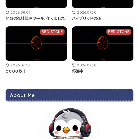
2026.08.01
2026.07.30
MQの進捗管理ツール、作りました
ハイブリッドの道
RED STONE
RED STONE
2026.07.30
2026.07.30
5000枚！
停滞中
About Me