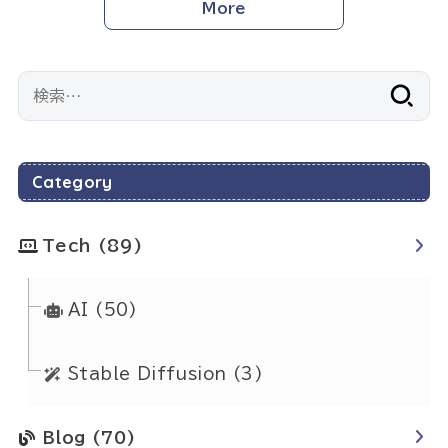
More
検
索:
Category
Tech
(89)
AI
(50)
Stable Diffusion
(3)
Blog
(70)