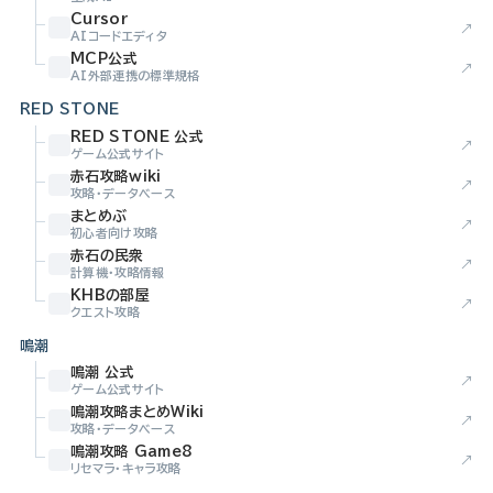
Cursor
↗
AIコードエディタ
MCP公式
↗
AI外部連携の標準規格
RED STONE
RED STONE 公式
↗
ゲーム公式サイト
赤石攻略wiki
↗
攻略・データベース
まとめぶ
↗
初心者向け攻略
赤石の民衆
↗
計算機・攻略情報
KHBの部屋
↗
クエスト攻略
鳴潮
鳴潮 公式
↗
ゲーム公式サイト
鳴潮攻略まとめWiki
↗
攻略・データベース
鳴潮攻略 Game8
↗
リセマラ・キャラ攻略