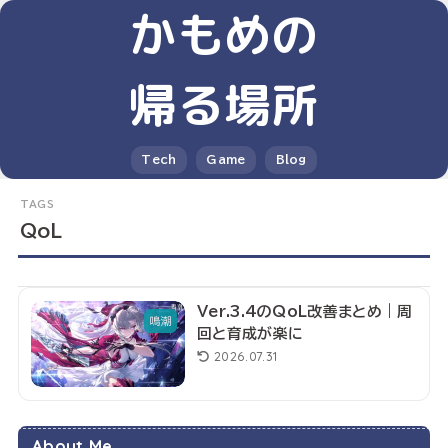
かもめの
帰る場所
Tech
Game
Blog
QoL
Ver.3.4のQoL改善まとめ｜周
鳴潮
回と育成が楽に
2026.07.31
About Me